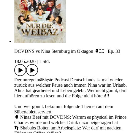
DCVDNS vs Nina Sternburg im Oktagon 🥊💥 - Ep. 33
18.05.2026
|
1 Std.
Der unregelmäßigste Podcast Deutschlands ist mal wieder
zurück aus welcher Pause auch immer. Nina war im Urlaub,
Alina hat gearbeitet und Leben gelebt. Wer nicht gönnt, darf
hier aufhören zu lesen und die Folge nicht hören!!!
Und wer gönnt, bekommt folgende Themen auf dem
Silbertablett serviert:
🥊 Ninas Beef mit DCVDNS: Warum es physical im Prince
Charles wurde und welcher Drink dazu beigetragen hat
👣 Shababs Botten am Arbeitsplatz: Wer darf mit nackten