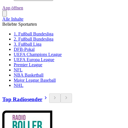
App öffnen
Alle Inhalte
Beliebte Sportarten
1. Fußball Bundesliga
2. Fußball Bundesliga
3. Fußball Liga
DFB-Pokal
UEFA Champions League
UEFA Europa League
Premier League
NFL
NBA Basketball
Major League Baseball
NHL
Top Radiosender