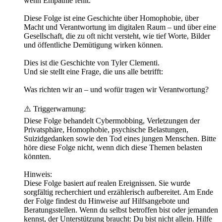
wenn Empathie fehlt.
Diese Folge ist eine Geschichte über Homophobie, über
Macht und Verantwortung im digitalen Raum – und über eine
Gesellschaft, die zu oft nicht versteht, wie tief Worte, Bilder
und öffentliche Demütigung wirken können.
Dies ist die Geschichte von Tyler Clementi.
Und sie stellt eine Frage, die uns alle betrifft:
Was richten wir an – und wofür tragen wir Verantwortung?
⚠️ Triggerwarnung:
Diese Folge behandelt Cybermobbing, Verletzungen der
Privatsphäre, Homophobie, psychische Belastungen,
Suizidgedanken sowie den Tod eines jungen Menschen. Bitte
höre diese Folge nicht, wenn dich diese Themen belasten
könnten.
Hinweis:
Diese Folge basiert auf realen Ereignissen. Sie wurde
sorgfältig recherchiert und erzählerisch aufbereitet. Am Ende
der Folge findest du Hinweise auf Hilfsangebote und
Beratungsstellen. Wenn du selbst betroffen bist oder jemanden
kennst, der Unterstützung braucht: Du bist nicht allein. Hilfe