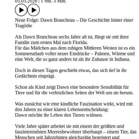
05.03.2026
|
1 Std. 3 Min.
Neue Folge: Dawn Brancheau – Die Geschichte hinter einer
Tragödie
Als Dawn Brancheau sechs Jahre alt ist, fliegt sie mit ihrer
Familie zum ersten Mal nach Florida.
Für das Mädchen aus dem ruhigen Mittleren Westen ist es ein
Sommerurlaub voller neuer Eindrücke – Palmen, Wärme und
eine Welt, die so ganz anders ist als ihr Zuhause in Indiana.
Doch in diesen Tagen geschieht etwas, das sich tief in ihr
Gedächtnis einprägt.
Schon als Kind zeigt Dawn eine besondere Sensibilität für
Tiere und für die verletzlichen Seiten der Welt um sie herum.
Was zunächst wie eine kindliche Faszination wirkt, wird mit
den Jahren zu einer klaren Lebensentscheidung:
Dawn möchte ihr Leben den Tieren widmen.
Viele Jahre später arbeitet sie mit einem der größten und
faszinierendsten Meeresbewohner überhaupt – einem Tier, das
Menschen seit Jahrzehnten gleichzeitig begeistert und