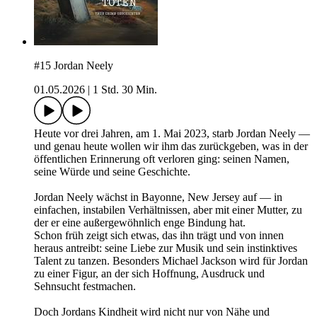
#15 Jordan Neely
01.05.2026
|
1 Std. 30 Min.
Heute vor drei Jahren, am 1. Mai 2023, starb Jordan Neely —
und genau heute wollen wir ihm das zurückgeben, was in der
öffentlichen Erinnerung oft verloren ging: seinen Namen,
seine Würde und seine Geschichte.
Jordan Neely wächst in Bayonne, New Jersey auf — in
einfachen, instabilen Verhältnissen, aber mit einer Mutter, zu
der er eine außergewöhnlich enge Bindung hat.
Schon früh zeigt sich etwas, das ihn trägt und von innen
heraus antreibt: seine Liebe zur Musik und sein instinktives
Talent zu tanzen. Besonders Michael Jackson wird für Jordan
zu einer Figur, an der sich Hoffnung, Ausdruck und
Sehnsucht festmachen.
Doch Jordans Kindheit wird nicht nur von Nähe und