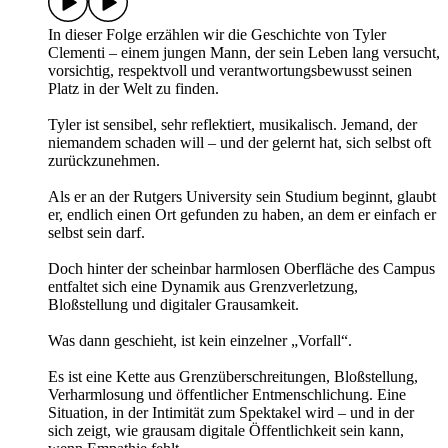
In dieser Folge erzählen wir die Geschichte von Tyler
Clementi – einem jungen Mann, der sein Leben lang versucht,
vorsichtig, respektvoll und verantwortungsbewusst seinen
Platz in der Welt zu finden.
Tyler ist sensibel, sehr reflektiert, musikalisch. Jemand, der
niemandem schaden will – und der gelernt hat, sich selbst oft
zurückzunehmen.
Als er an der Rutgers University sein Studium beginnt, glaubt
er, endlich einen Ort gefunden zu haben, an dem er einfach er
selbst sein darf.
Doch hinter der scheinbar harmlosen Oberfläche des Campus
entfaltet sich eine Dynamik aus Grenzverletzung,
Bloßstellung und digitaler Grausamkeit.
Was dann geschieht, ist kein einzelner „Vorfall“.
Es ist eine Kette aus Grenzüberschreitungen, Bloßstellung,
Verharmlosung und öffentlicher Entmenschlichung. Eine
Situation, in der Intimität zum Spektakel wird – und in der
sich zeigt, wie grausam digitale Öffentlichkeit sein kann,