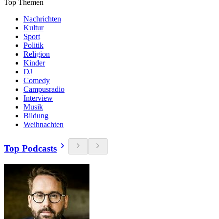
Top Themen
Nachrichten
Kultur
Sport
Politik
Religion
Kinder
DJ
Comedy
Campusradio
Interview
Musik
Bildung
Weihnachten
Top Podcasts