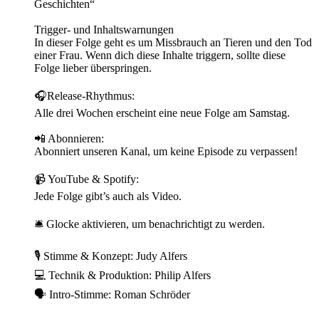
Geschichten“
Trigger- und Inhaltswarnungen
In dieser Folge geht es um Missbrauch an Tieren und den Tod
einer Frau. Wenn dich diese Inhalte triggern, sollte diese
Folge lieber überspringen.
🎧Release-Rhythmus:
Alle drei Wochen erscheint eine neue Folge am Samstag.
📲 Abonnieren:
Abonniert unseren Kanal, um keine Episode zu verpassen!
📹 YouTube & Spotify:
Jede Folge gibt’s auch als Video.
🛎️ Glocke aktivieren, um benachrichtigt zu werden.
🎙️ Stimme & Konzept: Judy Alfers
💻 Technik & Produktion: Philip Alfers
🗣️ Intro-Stimme: Roman Schröder