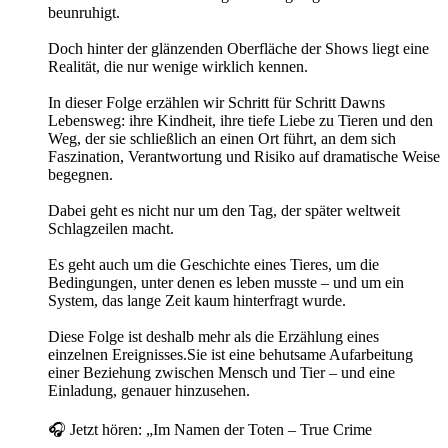
beunruhigt.
Doch hinter der glänzenden Oberfläche der Shows liegt eine
Realität, die nur wenige wirklich kennen.
In dieser Folge erzählen wir Schritt für Schritt Dawns
Lebensweg: ihre Kindheit, ihre tiefe Liebe zu Tieren und den
Weg, der sie schließlich an einen Ort führt, an dem sich
Faszination, Verantwortung und Risiko auf dramatische Weise
begegnen.
Dabei geht es nicht nur um den Tag, der später weltweit
Schlagzeilen macht.
Es geht auch um die Geschichte eines Tieres, um die
Bedingungen, unter denen es leben musste – und um ein
System, das lange Zeit kaum hinterfragt wurde.
Diese Folge ist deshalb mehr als die Erzählung eines
einzelnen Ereignisses.Sie ist eine behutsame Aufarbeitung
einer Beziehung zwischen Mensch und Tier – und eine
Einladung, genauer hinzusehen.
🎧 Jetzt hören: „Im Namen der Toten – True Crime