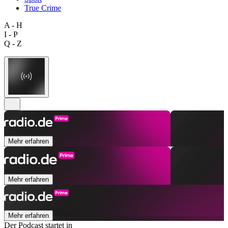
True Crime
A - H
I - P
Q - Z
Mehr erfahren
Mehr erfahren
Mehr erfahren
Der Podcast startet in