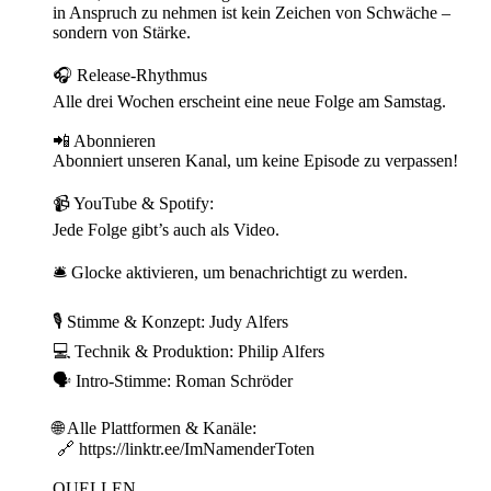
in Anspruch zu nehmen ist kein Zeichen von Schwäche –
sondern von Stärke.
🎧 Release-Rhythmus
Alle drei Wochen erscheint eine neue Folge am Samstag.
📲 Abonnieren
Abonniert unseren Kanal, um keine Episode zu verpassen!
📹 YouTube & Spotify:
Jede Folge gibt’s auch als Video.
🛎️ Glocke aktivieren, um benachrichtigt zu werden.
🎙️ Stimme & Konzept: Judy Alfers
💻 Technik & Produktion: Philip Alfers
🗣️ Intro-Stimme: Roman Schröder
🌐 Alle Plattformen & Kanäle:
🔗 https://linktr.ee/ImNamenderToten
QUELLEN