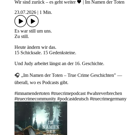
Wir sind zurück – es geht weiter 🖤 | Im Namen der Toten
23.07.2026
|
1 Min.
Es war still um uns.
Zu still.
Heute ändern wir das.
15 Schicksale. 15 Gedenksteine.
Und Judy arbeitet längst an der 16. Geschichte.
🎧 „Im Namen der Toten – True Crime Geschichten" —
überall, wo es Podcasts gibt.
#imnamendertoten #truecrimepodcast #wahreverbrechen
#truecrimecommunity #podcastdeutsch #truecrimegermany