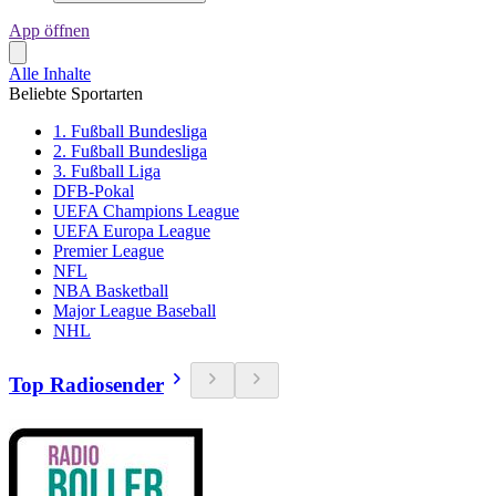
App öffnen
Alle Inhalte
Beliebte Sportarten
1. Fußball Bundesliga
2. Fußball Bundesliga
3. Fußball Liga
DFB-Pokal
UEFA Champions League
UEFA Europa League
Premier League
NFL
NBA Basketball
Major League Baseball
NHL
Top Radiosender