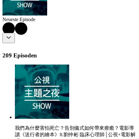
Neueste Episode
209 Episoden
我們為什麼害怕死亡？告別儀式如何帶來療癒？電影導
讀《送行者的繪本》ft.劉仲彬 臨床心理師│公視+電影解