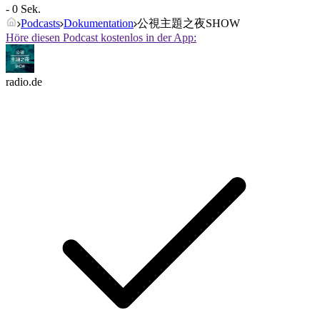
- 0 Sek.
Podcasts
Dokumentation
公視主題之夜SHOW
Höre diesen Podcast kostenlos in der App:
radio.de