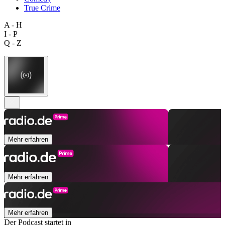
True Crime
A - H
I - P
Q - Z
Mehr erfahren
Mehr erfahren
Mehr erfahren
Der Podcast startet in