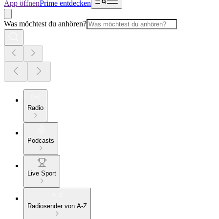
App öffnen
Prime entdecken
Was möchtest du anhören?
Radio
Podcasts
Live Sport
Radiosender von A-Z