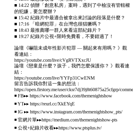
■ 14:22 偵辦「創意私房」案時，遇到了中檢沒有管轄權
的犯嫌，要怎麼辦？
■ 15:42 紀錄片中最適合被拿出來討論的段落是什麼？
■ 17:16 「暗網犯罪」在台灣也很猖獗嗎？
■ 18:43 最推薦哪一群人來看這部紀錄片？
■ 19:27 紀錄片公視+限時免費看，不要錯過了！
論壇《嚇阻未成年性影片犯罪 — 關起來有用嗎？ 》觀
看連結：
https://youtube.com/live/cVgRVTXxcJU
論壇《戀童是什麼？孩子，我們怎麼保護你？ 》觀看連
結：
https://youtube.com/live/YYFp31CwENM
留言告訴我你對這一集的想法：
https://open.firstory.me/user/cksr7dj39j8t60875a25cfgrp/comm
◾️ FB▸▸ https://www.facebook.com/themenightshow
◾️ YT▸▸ https://reurl.cc/XkEYqE​​​
◾️ IG ▸▸ https://www.instagram.com/themenightshow_pts/
◾️ 官網片單▸▸https://medium.com/themenightshow-pts
◾️ 公視+紀錄片收看▸▸https://www.ptsplus.tv/