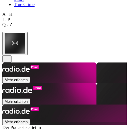
True Crime
A - H
I - P
Q - Z
Mehr erfahren
Mehr erfahren
Mehr erfahren
Der Podcast startet in