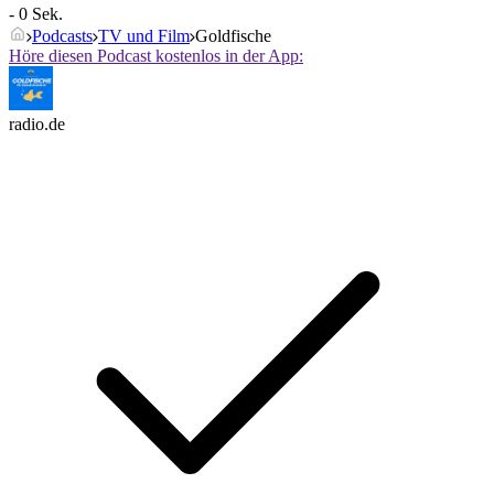
- 0 Sek.
Podcasts
TV und Film
Goldfische
Höre diesen Podcast kostenlos in der App:
radio.de