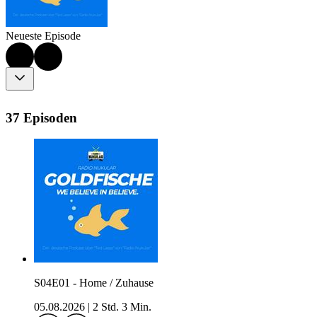
Neueste Episode
37 Episoden
S04E01 - Home / Zuhause
05.08.2026
|
2 Std. 3 Min.