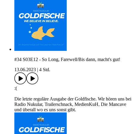
#34 S03E12 - So Long, Farewell/Bis dann, macht's gut!
13.06.2023
|
4 Std.
:(
Die letzte reguläre Ausgabe der Goldfische. Wir hören uns bei
Radio Nukular, Trailerschnack, MedienKuH, Die Mancave
und überall wo es uns sonst gibt.