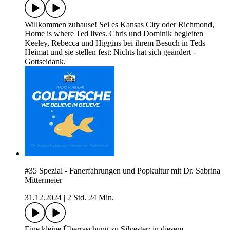
Willkommen zuhause! Sei es Kansas City oder Richmond,
Home is where Ted lives. Chris und Dominik begleiten
Keeley, Rebecca und Higgins bei ihrem Besuch in Teds
Heimat und sie stellen fest: Nichts hat sich geändert -
Gottseidank.
#35 Spezial - Fanerfahrungen und Popkultur mit Dr. Sabrina
Mittermeier
31.12.2024
|
2 Std. 24 Min.
Eine kleine Überraschung zu Silvester: in diesem