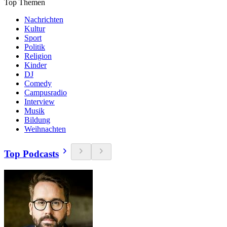
Top Themen
Nachrichten
Kultur
Sport
Politik
Religion
Kinder
DJ
Comedy
Campusradio
Interview
Musik
Bildung
Weihnachten
Top Podcasts