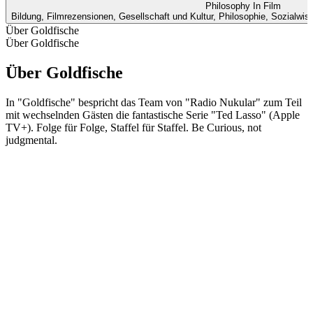
Philosophy In Film
Bildung, Filmrezensionen, Gesellschaft und Kultur, Philosophie, Sozialwi
Über Goldfische
Über Goldfische
Über Goldfische
In "Goldfische" bespricht das Team von "Radio Nukular" zum Teil
mit wechselnden Gästen die fantastische Serie "Ted Lasso" (Apple
TV+). Folge für Folge, Staffel für Staffel. Be Curious, not
judgmental.
Podcast-Website