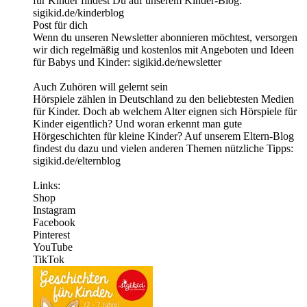
für Kinder findest Du auf unserem Kinder-Blog:
⁠sigikid.de/kinderblog
Post für dich
Wenn du unseren Newsletter abonnieren möchtest, versorgen
wir dich regelmäßig und kostenlos mit Angeboten und Ideen
für Babys und Kinder: ⁠sigikid.de/newsletter⁠
Auch Zuhören will gelernt sein
Hörspiele zählen in Deutschland zu den beliebtesten Medien
für Kinder. Doch ab welchem Alter eignen sich Hörspiele für
Kinder eigentlich? Und woran erkennt man gute
Hörgeschichten für kleine Kinder? Auf unserem Eltern-Blog
findest du dazu und vielen anderen Themen nützliche Tipps:
sigikid.de/elternblog
Links:
⁠Shop⁠ ⁠
Instagram⁠
⁠Facebook⁠ ⁠
Pinterest⁠
YouTube
TikTok