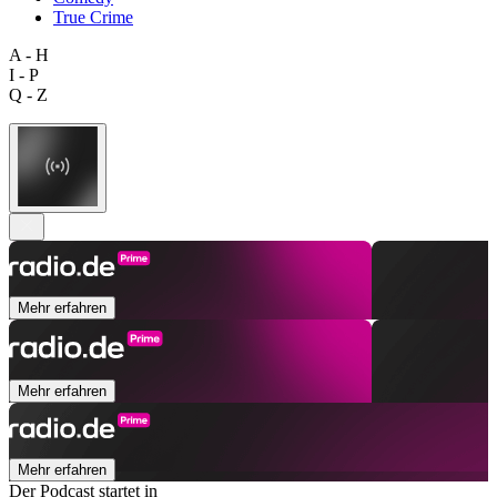
True Crime
A - H
I - P
Q - Z
Mehr erfahren
Mehr erfahren
Mehr erfahren
Der Podcast startet in