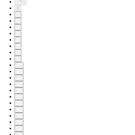
1
2
3
4
5
6
7
8
9
10
11
14
15
16
17
18
19
20
21
22
23