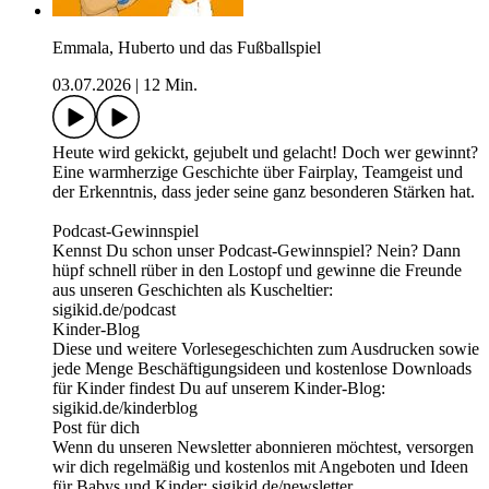
Emmala, Huberto und das Fußballspiel
03.07.2026
|
12 Min.
Heute wird gekickt, gejubelt und gelacht! Doch wer gewinnt?
Eine warmherzige Geschichte über Fairplay, Teamgeist und
der Erkenntnis, dass jeder seine ganz besonderen Stärken hat.
Podcast-Gewinnspiel
Kennst Du schon unser Podcast-Gewinnspiel? Nein? Dann
hüpf schnell rüber in den Lostopf und gewinne die Freunde
aus unseren Geschichten als Kuscheltier:
sigikid.de/podcast
Kinder-Blog
Diese und weitere Vorlesegeschichten zum Ausdrucken sowie
jede Menge Beschäftigungsideen und kostenlose Downloads
für Kinder findest Du auf unserem Kinder-Blog:
⁠sigikid.de/kinderblog
Post für dich
Wenn du unseren Newsletter abonnieren möchtest, versorgen
wir dich regelmäßig und kostenlos mit Angeboten und Ideen
für Babys und Kinder: ⁠sigikid.de/newsletter⁠