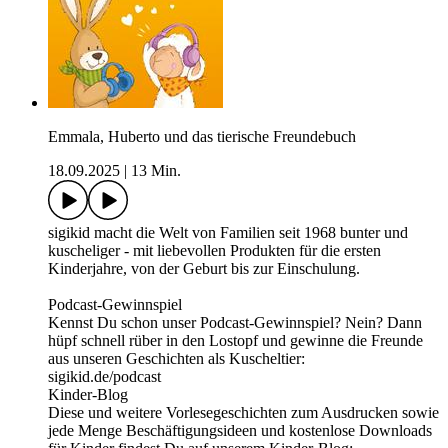
Emmala, Huberto und das tierische Freundebuch
18.09.2025
|
13 Min.
sigikid macht die Welt von Familien seit 1968 bunter und
kuscheliger - mit liebevollen Produkten für die ersten
Kinderjahre, von der Geburt bis zur Einschulung.
Podcast-Gewinnspiel
Kennst Du schon unser Podcast-Gewinnspiel? Nein? Dann
hüpf schnell rüber in den Lostopf und gewinne die Freunde
aus unseren Geschichten als Kuscheltier:
sigikid.de/podcast
Kinder-Blog
Diese und weitere Vorlesegeschichten zum Ausdrucken sowie
jede Menge Beschäftigungsideen und kostenlose Downloads