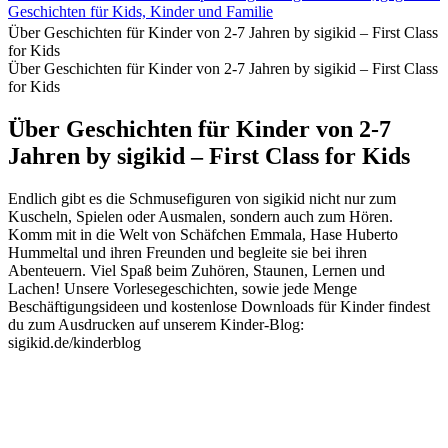
Geschichten für Kids, Kinder und Familie
Über Geschichten für Kinder von 2-7 Jahren by sigikid – First Class
for Kids
Über Geschichten für Kinder von 2-7 Jahren by sigikid – First Class
for Kids
Über Geschichten für Kinder von 2-7
Jahren by sigikid – First Class for Kids
Endlich gibt es die Schmusefiguren von sigikid nicht nur zum
Kuscheln, Spielen oder Ausmalen, sondern auch zum Hören.
Komm mit in die Welt von Schäfchen Emmala, Hase Huberto
Hummeltal und ihren Freunden und begleite sie bei ihren
Abenteuern. Viel Spaß beim Zuhören, Staunen, Lernen und
Lachen! Unsere Vorlesegeschichten, sowie jede Menge
Beschäftigungsideen und kostenlose Downloads für Kinder findest
du zum Ausdrucken auf unserem Kinder-Blog:
sigikid.de/kinderblog
Podcast-Website