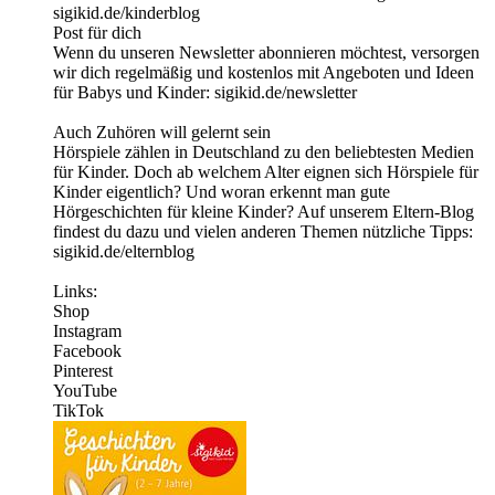
⁠sigikid.de/kinderblog
Post für dich
Wenn du unseren Newsletter abonnieren möchtest, versorgen
wir dich regelmäßig und kostenlos mit Angeboten und Ideen
für Babys und Kinder: ⁠sigikid.de/newsletter⁠
Auch Zuhören will gelernt sein
Hörspiele zählen in Deutschland zu den beliebtesten Medien
für Kinder. Doch ab welchem Alter eignen sich Hörspiele für
Kinder eigentlich? Und woran erkennt man gute
Hörgeschichten für kleine Kinder? Auf unserem Eltern-Blog
findest du dazu und vielen anderen Themen nützliche Tipps:
sigikid.de/elternblog
Links:
⁠Shop⁠ ⁠
Instagram⁠
⁠Facebook⁠ ⁠
Pinterest⁠
YouTube
TikTok