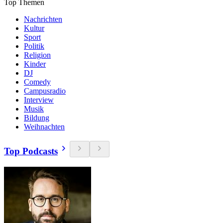
Top Themen
Nachrichten
Kultur
Sport
Politik
Religion
Kinder
DJ
Comedy
Campusradio
Interview
Musik
Bildung
Weihnachten
Top Podcasts