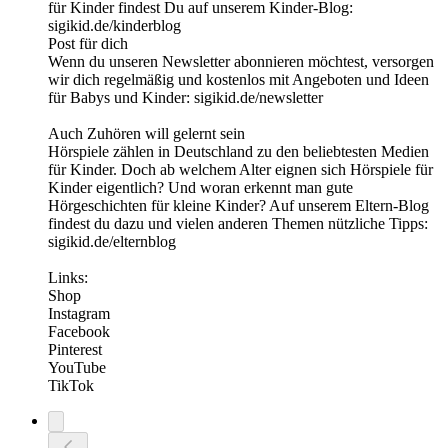
für Kinder findest Du auf unserem Kinder-Blog:
⁠sigikid.de/kinderblog
Post für dich
Wenn du unseren Newsletter abonnieren möchtest, versorgen
wir dich regelmäßig und kostenlos mit Angeboten und Ideen
für Babys und Kinder: ⁠sigikid.de/newsletter⁠
Auch Zuhören will gelernt sein
Hörspiele zählen in Deutschland zu den beliebtesten Medien
für Kinder. Doch ab welchem Alter eignen sich Hörspiele für
Kinder eigentlich? Und woran erkennt man gute
Hörgeschichten für kleine Kinder? Auf unserem Eltern-Blog
findest du dazu und vielen anderen Themen nützliche Tipps:
sigikid.de/elternblog
Links:
⁠Shop⁠ ⁠
Instagram⁠
⁠Facebook⁠ ⁠
Pinterest⁠
YouTube
TikTok