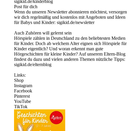
⁠sigikid.de/kinderblog
Post für dich
Wenn du unseren Newsletter abonnieren möchtest, versorgen
wir dich regelmäßig und kostenlos mit Angeboten und Ideen
für Babys und Kinder: ⁠sigikid.de/newsletter⁠
Auch Zuhören will gelernt sein
Hörspiele zählen in Deutschland zu den beliebtesten Medien
für Kinder. Doch ab welchem Alter eignen sich Hörspiele für
Kinder eigentlich? Und woran erkennt man gute
Hörgeschichten für kleine Kinder? Auf unserem Eltern-Blog
findest du dazu und vielen anderen Themen nützliche Tipps:
sigikid.de/elternblog
Links:
⁠Shop⁠ ⁠
Instagram⁠
⁠Facebook⁠ ⁠
Pinterest⁠
YouTube
TikTok