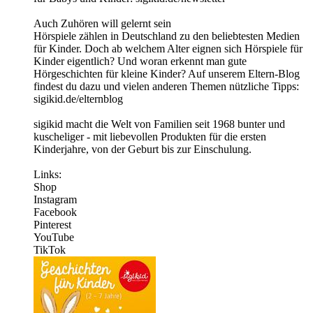
Auch Zuhören will gelernt sein
Hörspiele zählen in Deutschland zu den beliebtesten Medien
für Kinder. Doch ab welchem Alter eignen sich Hörspiele für
Kinder eigentlich? Und woran erkennt man gute
Hörgeschichten für kleine Kinder? Auf unserem Eltern-Blog
findest du dazu und vielen anderen Themen nützliche Tipps:
sigikid.de/elternblog
sigikid macht die Welt von Familien seit 1968 bunter und
kuscheliger - mit liebevollen Produkten für die ersten
Kinderjahre, von der Geburt bis zur Einschulung.
Links:
⁠Shop⁠ ⁠
Instagram⁠
⁠Facebook⁠ ⁠
Pinterest⁠
YouTube
TikTok