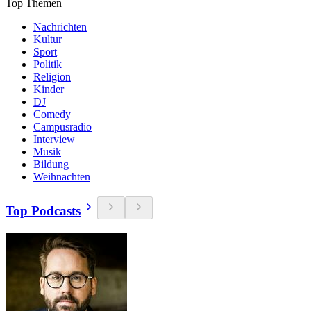
Top Themen
Nachrichten
Kultur
Sport
Politik
Religion
Kinder
DJ
Comedy
Campusradio
Interview
Musik
Bildung
Weihnachten
Top Podcasts