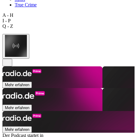
True Crime
A - H
I - P
Q - Z
Mehr erfahren
Mehr erfahren
Mehr erfahren
Der Podcast startet in