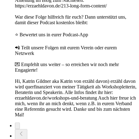
Anleitung im Blog zum Nachlesen:
https://erzaehldavon.de/213-long-form-content/
War diese Folge hilfreich für euch? Dann unterstützt uns,
damit dieser Podcast kostenlos bleibt:
⭐ Bewertet uns in eurer Podcast-App
📲 Teilt unsere Folgen mit eurem Verein oder eurem
Netzwerk
💌 Empfehlt uns weiter – so erreichen wir noch mehr
Engagierte!
Hi, Katrin Gildner aka Katrin von erzähl davon) erzähl davon
wird querfinanziert von meiner Tätigkeit als Workshopleiterin,
Beraterin und Speakerin. Alle Infos findet ihr hier:
erzaehldavon.de/workshops-und-beratung Auch hier freue ich
mich, wenn ihr an mich denkt, wenn z.B. in eurem Verband
eine Referentin gesucht wird. Danke und bis zum nächsten
Mal!