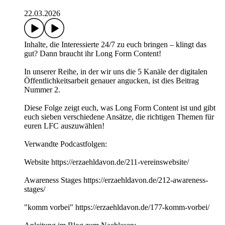
22.03.2026
Inhalte, die Interessierte 24/7 zu euch bringen – klingt das
gut? Dann braucht ihr Long Form Content!
In unserer Reihe, in der wir uns die 5 Kanäle der digitalen
Öffentlichkeitsarbeit genauer angucken, ist dies Beitrag
Nummer 2.
Diese Folge zeigt euch, was Long Form Content ist und gibt
euch sieben verschiedene Ansätze, die richtigen Themen für
euren LFC auszuwählen!
Verwandte Podcastfolgen:
Website https://erzaehldavon.de/211-vereinswebsite/
Awareness Stages https://erzaehldavon.de/212-awareness-
stages/
"komm vorbei" https://erzaehldavon.de/177-komm-vorbei/