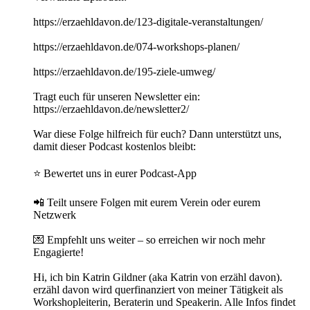
https://erzaehldavon.de/123-digitale-veranstaltungen/
https://erzaehldavon.de/074-workshops-planen/
https://erzaehldavon.de/195-ziele-umweg/
Tragt euch für unseren Newsletter ein:
https://erzaehldavon.de/newsletter2/
War diese Folge hilfreich für euch? Dann unterstützt uns,
damit dieser Podcast kostenlos bleibt:
⭐ Bewertet uns in eurer Podcast-App
📲 Teilt unsere Folgen mit eurem Verein oder eurem
Netzwerk
💌 Empfehlt uns weiter – so erreichen wir noch mehr
Engagierte!
Hi, ich bin Katrin Gildner (aka Katrin von erzähl davon).
erzähl davon wird querfinanziert von meiner Tätigkeit als
Workshopleiterin, Beraterin und Speakerin. Alle Infos findet