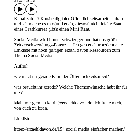
31.05.2026
Kanal 3 der 5 Kanäle digitaler Öffentlichkeitsarbeit ist dran –
und ich mache es mir (und euch) diesmal nicht leicht: Statt
eines Crashkurses gibt's einen Mini-Rant.
Social Media wird immer schwieriger und hat das größte
Zeitverschwendungs-Potenzial. Ich geb euch trotzdem eine
Linkliste mit noch gültigen erzähl davon Ressourcen zum
Thema Social Media.
Aufruf:
wie nutzt ihr gerade KI in der Öffentlichkeitsarbeit?
was braucht ihr gerade? Welche Themenwünsche habt ihr für
uns?
Mailt mir gern an katrin@erzaehldavon.de. Ich freue mich,
von euch zu lesen.
Linkliste:
https://erzaehldavon.de/154-social-media-einfacher-machen/