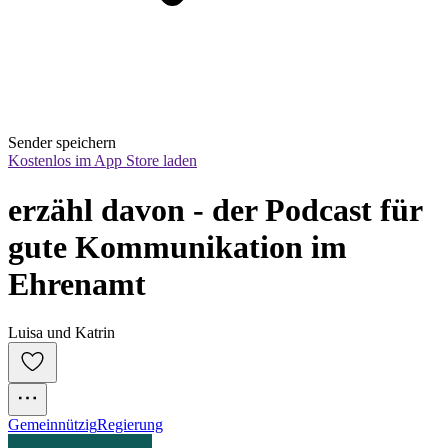
Sender speichern
Kostenlos im App Store laden
erzähl davon - der Podcast für 
gute Kommunikation im 
Ehrenamt
Luisa und Katrin
Gemeinnützig
Regierung