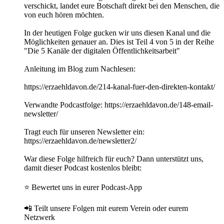
verschickt, landet eure Botschaft direkt bei den Menschen, die
von euch hören möchten.
In der heutigen Folge gucken wir uns diesen Kanal und die
Möglichkeiten genauer an. Dies ist Teil 4 von 5 in der Reihe
"Die 5 Kanäle der digitalen Öffentlichkeitsarbeit"
Anleitung im Blog zum Nachlesen:
https://erzaehldavon.de/214-kanal-fuer-den-direkten-kontakt/
Verwandte Podcastfolge: https://erzaehldavon.de/148-email-
newsletter/
Tragt euch für unseren Newsletter ein:
https://erzaehldavon.de/newsletter2/
War diese Folge hilfreich für euch? Dann unterstützt uns,
damit dieser Podcast kostenlos bleibt:
⭐ Bewertet uns in eurer Podcast-App
📲 Teilt unsere Folgen mit eurem Verein oder eurem
Netzwerk