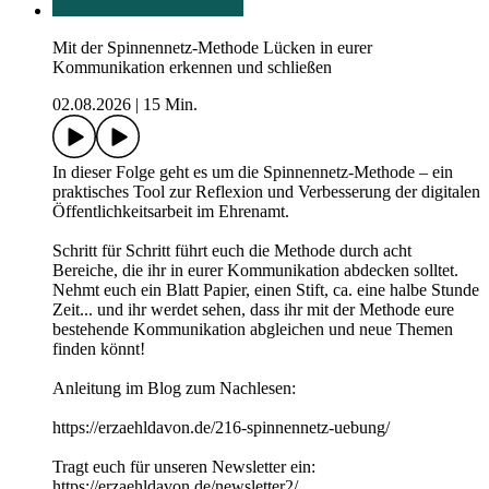
Mit der Spinnennetz-Methode Lücken in eurer
Kommunikation erkennen und schließen
02.08.2026
|
15 Min.
In dieser Folge geht es um die Spinnennetz-Methode – ein
praktisches Tool zur Reflexion und Verbesserung der digitalen
Öffentlichkeitsarbeit im Ehrenamt.
Schritt für Schritt führt euch die Methode durch acht
Bereiche, die ihr in eurer Kommunikation abdecken solltet.
Nehmt euch ein Blatt Papier, einen Stift, ca. eine halbe Stunde
Zeit... und ihr werdet sehen, dass ihr mit der Methode eure
bestehende Kommunikation abgleichen und neue Themen
finden könnt!
Anleitung im Blog zum Nachlesen:
https://erzaehldavon.de/216-spinnennetz-uebung/
Tragt euch für unseren Newsletter ein:
https://erzaehldavon.de/newsletter2/