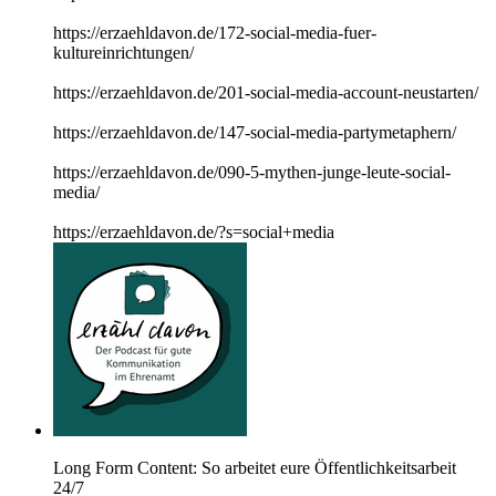
https://erzaehldavon.de/172-social-media-fuer-
kultureinrichtungen/
https://erzaehldavon.de/201-social-media-account-neustarten/
https://erzaehldavon.de/147-social-media-partymetaphern/
https://erzaehldavon.de/090-5-mythen-junge-leute-social-
media/
https://erzaehldavon.de/?s=social+media
Long Form Content: So arbeitet eure Öffentlichkeitsarbeit
24/7