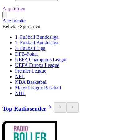
App öffnen
Alle Inhalte
Beliebte Sportarten
1. Fußball Bundesliga
2. Fußball Bundesliga
3. Fußball Liga
DFB-Pokal
UEFA Champions League
UEFA Europa League
Premier League
NFL
NBA Basketball
Major League Baseball
NHL
Top Radiosender