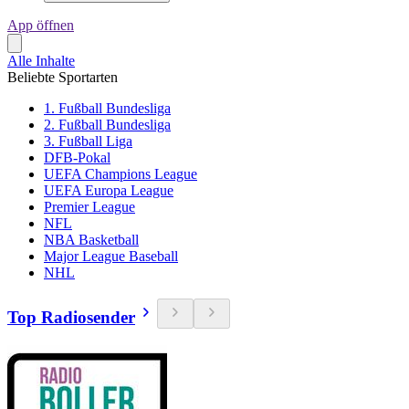
App öffnen
Alle Inhalte
Beliebte Sportarten
1. Fußball Bundesliga
2. Fußball Bundesliga
3. Fußball Liga
DFB-Pokal
UEFA Champions League
UEFA Europa League
Premier League
NFL
NBA Basketball
Major League Baseball
NHL
Top Radiosender