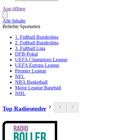
App öffnen
Alle Inhalte
Beliebte Sportarten
1. Fußball Bundesliga
2. Fußball Bundesliga
3. Fußball Liga
DFB-Pokal
UEFA Champions League
UEFA Europa League
Premier League
NFL
NBA Basketball
Major League Baseball
NHL
Top Radiosender