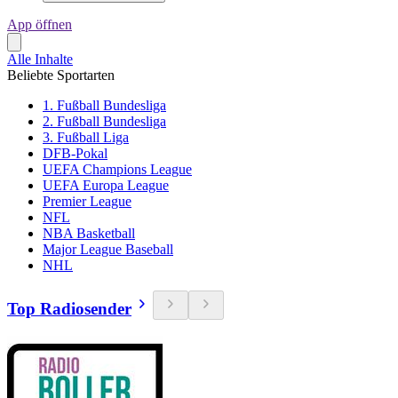
App öffnen
Alle Inhalte
Beliebte Sportarten
1. Fußball Bundesliga
2. Fußball Bundesliga
3. Fußball Liga
DFB-Pokal
UEFA Champions League
UEFA Europa League
Premier League
NFL
NBA Basketball
Major League Baseball
NHL
Top Radiosender