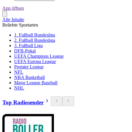
App öffnen
Alle Inhalte
Beliebte Sportarten
1. Fußball Bundesliga
2. Fußball Bundesliga
3. Fußball Liga
DFB-Pokal
UEFA Champions League
UEFA Europa League
Premier League
NFL
NBA Basketball
Major League Baseball
NHL
Top Radiosender