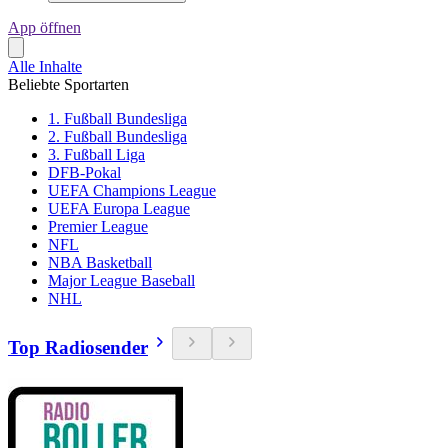
App öffnen
Alle Inhalte
Beliebte Sportarten
1. Fußball Bundesliga
2. Fußball Bundesliga
3. Fußball Liga
DFB-Pokal
UEFA Champions League
UEFA Europa League
Premier League
NFL
NBA Basketball
Major League Baseball
NHL
Top Radiosender