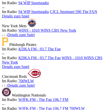
Im Radio:
94 WIP Sportsradio
-
-
Im Radio:
94 WIP Sportsradio
CJCL Sportsnet 590 The FAN
Details zum Spiel
New York Mets
Im Radio:
WINS - 1010 WINS CBS New York
-
:
-
Details zum Spiel
Pittsburgh Pirates
Im Radio:
KDKA FM - 93.7 The Fan
-
-
Im Radio:
KDKA FM - 93.7 The Fan
WINS - 1010 WINS CBS
New York
Details zum Spiel
Cincinnati Reds
Im Radio:
700WLW
-
:
-
Details zum Spiel
Washington Nationals
Im Radio:
WJFK-FM - The Fan 106.7 FM
-
-
Im Radio:
WJFK-FM - The Fan 106.7 FM
700WLW