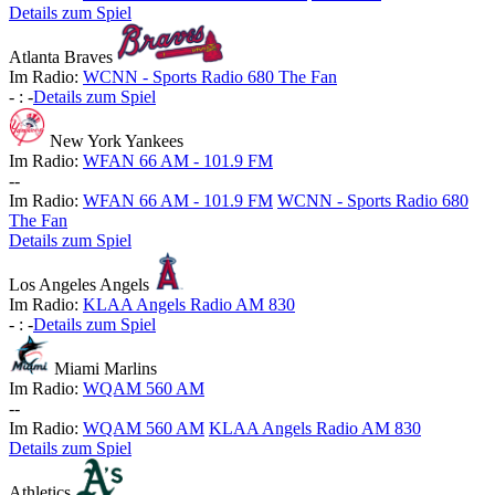
Details zum Spiel
Atlanta Braves
Im Radio:
WCNN - Sports Radio 680 The Fan
-
:
-
Details zum Spiel
New York Yankees
Im Radio:
WFAN 66 AM - 101.9 FM
-
-
Im Radio:
WFAN 66 AM - 101.9 FM
WCNN - Sports Radio 680
The Fan
Details zum Spiel
Los Angeles Angels
Im Radio:
KLAA Angels Radio AM 830
-
:
-
Details zum Spiel
Miami Marlins
Im Radio:
WQAM 560 AM
-
-
Im Radio:
WQAM 560 AM
KLAA Angels Radio AM 830
Details zum Spiel
Athletics