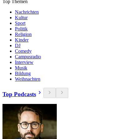
Top Themen
Nachrichten
Kultur
Sport
Politik
Religion
Kinder
DJ
Comedy
Campusradio
Interview
Musik
Bildung
Weihnachten
Top Podcasts