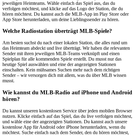
jeweiligen Heimteams. Wähle einfach das Spiel aus, das du
verfolgen möchtest, und klicke auf das Logo der Station, die du
hören möchtest. Du kannst auch die MLB-App im Play Store oder
App Store herunterladen, um deine Lieblingssender zu hören.
Welche Radiostation überträgt MLB-Spiele?
Am besten suchst du nach einer lokalen Station, die alles rund um
das Heimteam abdeckt und live überträgt. Wir haben die relevanten
Sender mit ihren jeweiligen MLB-Teams verknüpft und einen
Spielplan für alle kommenden Spiele erstellt. Du musst nur das
heutige Spiel auswählen und eine der angezeigten Stationen
einschalten. Kein mühsames Suchen mehr nach dem richtigen
Sender – wir versorgen dich mit allem, was du über MLB wissen
musst.
Wie kannst du MLB-Radio auf iPhone und Android
hören?
Du kannst unseren kostenlosen Service über jeden mobilen Browser
nutzen. Klicke einfach auf das Spiel, das du live verfolgen möchtest,
und wähle eine der angezeigten Stationen. Du kannst auch unsere
kostenlose App für Android oder iPhone herunterladen, wenn du
möchtest. Suche einfach nach dem Sender, den du hören möchtest,