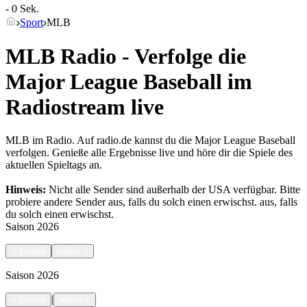
- 0 Sek.
Sport
MLB
MLB Radio - Verfolge die
Major League Baseball im
Radiostream live
MLB im Radio. Auf radio.de kannst du die Major League Baseball
verfolgen. Genieße alle Ergebnisse live und höre dir die Spiele des
aktuellen Spieltags an.
Hinweis:
Nicht alle Sender sind außerhalb der USA verfügbar. Bitte
probiere andere Sender aus, falls du solch einen erwischst.
aus, falls
du solch einen erwischst.
Saison
2026
<
zurück
weiter
>
Saison
2026
|
<
zurück
weiter
>