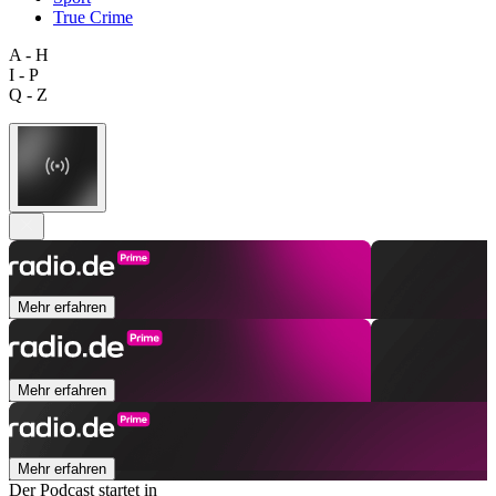
True Crime
A - H
I - P
Q - Z
Mehr erfahren
Mehr erfahren
Mehr erfahren
Der Podcast startet in