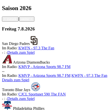
Saison
2026
|
<
zurück
weiter
>
Freitag
7.8.2026
San Diego Padres
Im Radio:
KWFN - 97.3 The Fan
-
:
-
Details zum Spiel
Arizona Diamondbacks
Im Radio:
KMVP - Arizona Sports 98.7 FM
-
-
Im Radio:
KMVP - Arizona Sports 98.7 FM
KWFN - 97.3 The Fan
Details zum Spiel
Toronto Blue Jays
Im Radio:
CJCL Sportsnet 590 The FAN
-
:
-
Details zum Spiel
Philadelphia Phillies