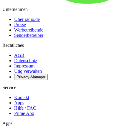
Unternehmen
Über radio.de
Presse
Werbetreibende
Senderbetreiber
Rechtliches
AGB
Datenschutz
Impressum
Utiq verwalten
Privacy-Manager
Service
Kontakt
Apps
Hilfe / FAQ
Prime Abo
Apps