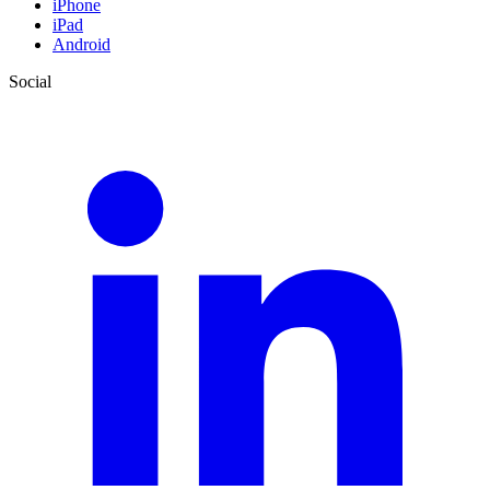
iPhone
iPad
Android
Social