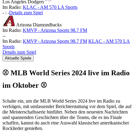
Los Angeles Dodgers
Im Radio:
KLAC - AM 570 LA Sports
-
:
-
Details zum Spiel
Arizona Diamondbacks
Im Radio:
KMVP - Arizona Sports 98.7 FM
-
-
Im Radio:
KMVP - Arizona Sports 98.7 FM
KLAC - AM 570 LA
Sports
Details zum Spiel
Aktuelle Spiele
⚾ MLB World Series 2024 live im Radio
im Oktober ⚾
Schalte ein, um die MLB World Series 2024 live im Radio zu
verfolgen, mit umfassender Berichterstattung vor dem Spiel, die auf
die Meisterschaftsserie hinführt. Neben den neuesten Nachrichten
und spannenden Geschichten über die Teams, die es ins Finale
schaffen, kannst du auch eine Auswahl klassischer amerikanischer
Rocklieder genießen.