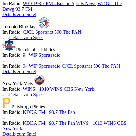
Im Radio:
WEEI 93.7 FM - Boston Sports News
WDGG The
Dawg 93.7 FM
Details zum Spiel
Toronto Blue Jays
Im Radio:
CJCL Sportsnet 590 The FAN
-
:
-
Details zum Spiel
Philadelphia Phillies
Im Radio:
94 WIP Sportsradio
-
-
Im Radio:
94 WIP Sportsradio
CJCL Sportsnet 590 The FAN
Details zum Spiel
New York Mets
Im Radio:
WINS - 1010 WINS CBS New York
-
:
-
Details zum Spiel
Pittsburgh Pirates
Im Radio:
KDKA FM - 93.7 The Fan
-
-
Im Radio:
KDKA FM - 93.7 The Fan
WINS - 1010 WINS CBS
New York
Details zum Spiel