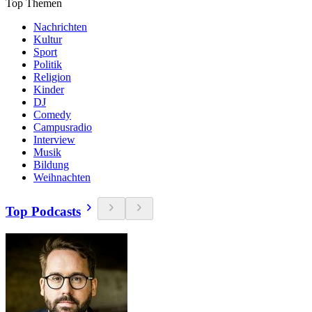
Top Themen
Nachrichten
Kultur
Sport
Politik
Religion
Kinder
DJ
Comedy
Campusradio
Interview
Musik
Bildung
Weihnachten
Top Podcasts