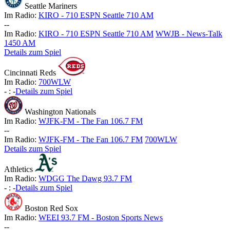
Seattle Mariners
Im Radio:
KIRO - 710 ESPN Seattle 710 AM
-
-
Im Radio:
KIRO - 710 ESPN Seattle 710 AM
WWJB - News-Talk
1450 AM
Details zum Spiel
Cincinnati Reds
Im Radio:
700WLW
-
:
-
Details zum Spiel
Washington Nationals
Im Radio:
WJFK-FM - The Fan 106.7 FM
-
-
Im Radio:
WJFK-FM - The Fan 106.7 FM
700WLW
Details zum Spiel
Athletics
Im Radio:
WDGG The Dawg 93.7 FM
-
:
-
Details zum Spiel
Boston Red Sox
Im Radio:
WEEI 93.7 FM - Boston Sports News
-
-