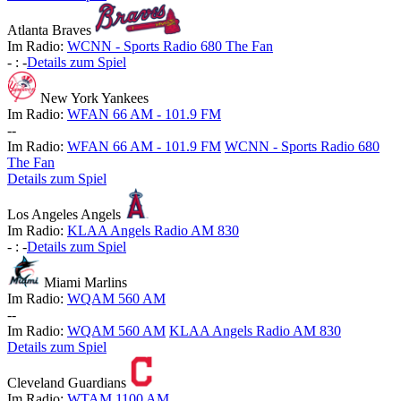
Atlanta Braves
Im Radio:
WCNN - Sports Radio 680 The Fan
-
:
-
Details zum Spiel
New York Yankees
Im Radio:
WFAN 66 AM - 101.9 FM
-
-
Im Radio:
WFAN 66 AM - 101.9 FM
WCNN - Sports Radio 680
The Fan
Details zum Spiel
Los Angeles Angels
Im Radio:
KLAA Angels Radio AM 830
-
:
-
Details zum Spiel
Miami Marlins
Im Radio:
WQAM 560 AM
-
-
Im Radio:
WQAM 560 AM
KLAA Angels Radio AM 830
Details zum Spiel
Cleveland Guardians
Im Radio:
WTAM 1100 AM