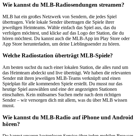
Wie kannst du MLB-Radiosendungen streamen?
MLB hat ein großes Netzwerk von Sendern, die jedes Spiel
übertragen. Viele lokale Sender übertragen die Spiele ihrer
jeweiligen Heimteams. Wähle einfach das Spiel aus, das du
verfolgen möchtest, und klicke auf das Logo der Station, die du
hören möchtest. Du kannst auch die MLB-App im Play Store oder
App Store herunterladen, um deine Lieblingssender zu hören.
Welche Radiostation überträgt MLB-Spiele?
Am besten suchst du nach einer lokalen Station, die alles rund um
das Heimteam abdeckt und live überträgt. Wir haben die relevanten
Sender mit ihren jeweiligen MLB-Teams verknüpft und einen
Spielplan für alle kommenden Spiele erstellt. Du musst nur das
heutige Spiel auswählen und eine der angezeigten Stationen
einschalten. Kein mühsames Suchen mehr nach dem richtigen
Sender – wir versorgen dich mit allem, was du über MLB wissen
musst.
Wie kannst du MLB-Radio auf iPhone und Android
hören?
Du kannst unseren kostenlosen Service über jeden mobilen Browser