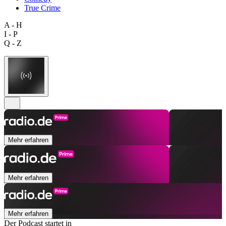
True Crime
A - H
I - P
Q - Z
Mehr erfahren
Mehr erfahren
Mehr erfahren
Der Podcast startet in