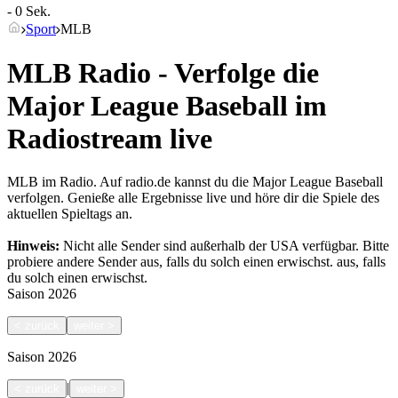
- 0 Sek.
Sport
MLB
MLB Radio - Verfolge die
Major League Baseball im
Radiostream live
MLB im Radio. Auf radio.de kannst du die Major League Baseball
verfolgen. Genieße alle Ergebnisse live und höre dir die Spiele des
aktuellen Spieltags an.
Hinweis:
Nicht alle Sender sind außerhalb der USA verfügbar. Bitte
probiere andere Sender aus, falls du solch einen erwischst.
aus, falls
du solch einen erwischst.
Saison
2026
<
zurück
weiter
>
Saison
2026
|
<
zurück
weiter
>