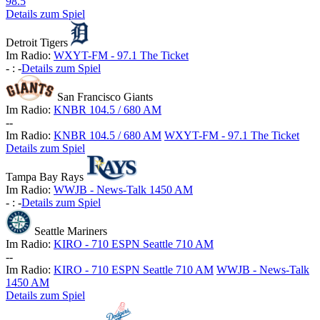
98.5
Details zum Spiel
Detroit Tigers
Im Radio:
WXYT-FM - 97.1 The Ticket
-
:
-
Details zum Spiel
San Francisco Giants
Im Radio:
KNBR 104.5 / 680 AM
-
-
Im Radio:
KNBR 104.5 / 680 AM
WXYT-FM - 97.1 The Ticket
Details zum Spiel
Tampa Bay Rays
Im Radio:
WWJB - News-Talk 1450 AM
-
:
-
Details zum Spiel
Seattle Mariners
Im Radio:
KIRO - 710 ESPN Seattle 710 AM
-
-
Im Radio:
KIRO - 710 ESPN Seattle 710 AM
WWJB - News-Talk
1450 AM
Details zum Spiel