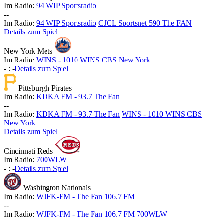
Im Radio:
94 WIP Sportsradio
-
-
Im Radio:
94 WIP Sportsradio
CJCL Sportsnet 590 The FAN
Details zum Spiel
New York Mets
Im Radio:
WINS - 1010 WINS CBS New York
-
:
-
Details zum Spiel
Pittsburgh Pirates
Im Radio:
KDKA FM - 93.7 The Fan
-
-
Im Radio:
KDKA FM - 93.7 The Fan
WINS - 1010 WINS CBS
New York
Details zum Spiel
Cincinnati Reds
Im Radio:
700WLW
-
:
-
Details zum Spiel
Washington Nationals
Im Radio:
WJFK-FM - The Fan 106.7 FM
-
-
Im Radio:
WJFK-FM - The Fan 106.7 FM
700WLW