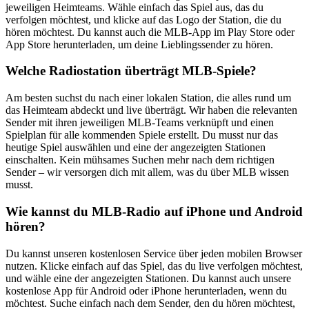
jeweiligen Heimteams. Wähle einfach das Spiel aus, das du
verfolgen möchtest, und klicke auf das Logo der Station, die du
hören möchtest. Du kannst auch die MLB-App im Play Store oder
App Store herunterladen, um deine Lieblingssender zu hören.
Welche Radiostation überträgt MLB-Spiele?
Am besten suchst du nach einer lokalen Station, die alles rund um
das Heimteam abdeckt und live überträgt. Wir haben die relevanten
Sender mit ihren jeweiligen MLB-Teams verknüpft und einen
Spielplan für alle kommenden Spiele erstellt. Du musst nur das
heutige Spiel auswählen und eine der angezeigten Stationen
einschalten. Kein mühsames Suchen mehr nach dem richtigen
Sender – wir versorgen dich mit allem, was du über MLB wissen
musst.
Wie kannst du MLB-Radio auf iPhone und Android
hören?
Du kannst unseren kostenlosen Service über jeden mobilen Browser
nutzen. Klicke einfach auf das Spiel, das du live verfolgen möchtest,
und wähle eine der angezeigten Stationen. Du kannst auch unsere
kostenlose App für Android oder iPhone herunterladen, wenn du
möchtest. Suche einfach nach dem Sender, den du hören möchtest,