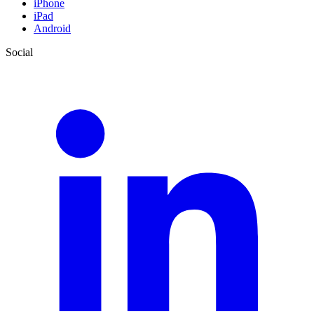
iPhone
iPad
Android
Social