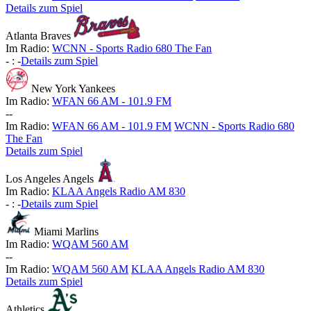
Details zum Spiel
Atlanta Braves
Im Radio:
WCNN - Sports Radio 680 The Fan
-
:
-
Details zum Spiel
New York Yankees
Im Radio:
WFAN 66 AM - 101.9 FM
-
-
Im Radio:
WFAN 66 AM - 101.9 FM
WCNN - Sports Radio 680
The Fan
Details zum Spiel
Los Angeles Angels
Im Radio:
KLAA Angels Radio AM 830
-
:
-
Details zum Spiel
Miami Marlins
Im Radio:
WQAM 560 AM
-
-
Im Radio:
WQAM 560 AM
KLAA Angels Radio AM 830
Details zum Spiel
Athletics