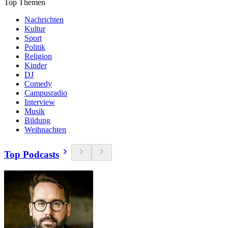
Top Themen
Nachrichten
Kultur
Sport
Politik
Religion
Kinder
DJ
Comedy
Campusradio
Interview
Musik
Bildung
Weihnachten
Top Podcasts