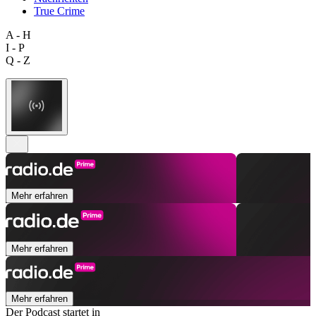
True Crime
A - H
I - P
Q - Z
Mehr erfahren
Mehr erfahren
Mehr erfahren
Der Podcast startet in