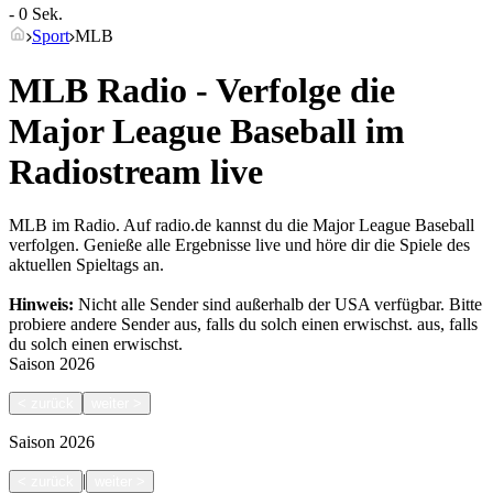
- 0 Sek.
Sport
MLB
MLB Radio - Verfolge die
Major League Baseball im
Radiostream live
MLB im Radio. Auf radio.de kannst du die Major League Baseball
verfolgen. Genieße alle Ergebnisse live und höre dir die Spiele des
aktuellen Spieltags an.
Hinweis:
Nicht alle Sender sind außerhalb der USA verfügbar. Bitte
probiere andere Sender aus, falls du solch einen erwischst.
aus, falls
du solch einen erwischst.
Saison
2026
<
zurück
weiter
>
Saison
2026
|
<
zurück
weiter
>