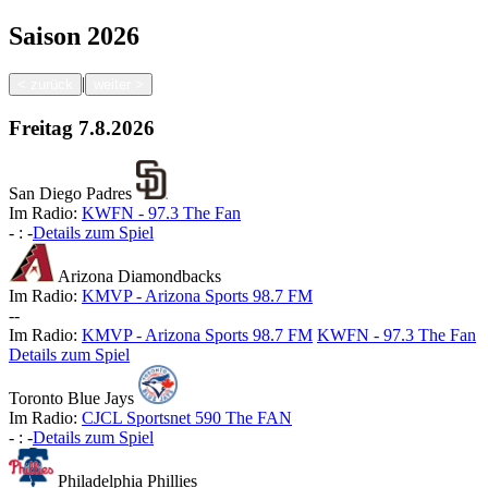
Saison
2026
|
<
zurück
weiter
>
Freitag
7.8.2026
San Diego Padres
Im Radio:
KWFN - 97.3 The Fan
-
:
-
Details zum Spiel
Arizona Diamondbacks
Im Radio:
KMVP - Arizona Sports 98.7 FM
-
-
Im Radio:
KMVP - Arizona Sports 98.7 FM
KWFN - 97.3 The Fan
Details zum Spiel
Toronto Blue Jays
Im Radio:
CJCL Sportsnet 590 The FAN
-
:
-
Details zum Spiel
Philadelphia Phillies