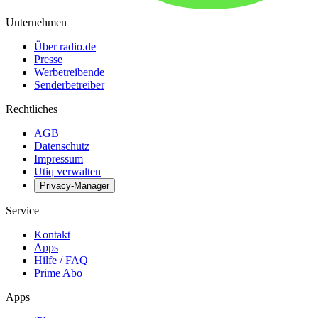
Unternehmen
Über radio.de
Presse
Werbetreibende
Senderbetreiber
Rechtliches
AGB
Datenschutz
Impressum
Utiq verwalten
Privacy-Manager
Service
Kontakt
Apps
Hilfe / FAQ
Prime Abo
Apps