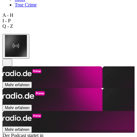
True Crime
A - H
I - P
Q - Z
Mehr erfahren
Mehr erfahren
Mehr erfahren
Der Podcast startet in