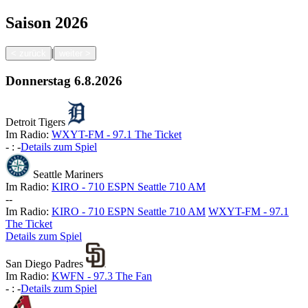
Saison
2026
|
<
zurück
weiter
>
Donnerstag
6.8.2026
Detroit Tigers
Im Radio:
WXYT-FM - 97.1 The Ticket
-
:
-
Details zum Spiel
Seattle Mariners
Im Radio:
KIRO - 710 ESPN Seattle 710 AM
-
-
Im Radio:
KIRO - 710 ESPN Seattle 710 AM
WXYT-FM - 97.1
The Ticket
Details zum Spiel
San Diego Padres
Im Radio:
KWFN - 97.3 The Fan
-
:
-
Details zum Spiel