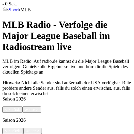
- 0 Sek.
Sport
MLB
MLB Radio - Verfolge die
Major League Baseball im
Radiostream live
MLB im Radio. Auf radio.de kannst du die Major League Baseball
verfolgen. Genieße alle Ergebnisse live und höre dir die Spiele des
aktuellen Spieltags an.
Hinweis:
Nicht alle Sender sind außerhalb der USA verfügbar. Bitte
probiere andere Sender aus, falls du solch einen erwischst.
aus, falls
du solch einen erwischst.
Saison
2026
<
zurück
weiter
>
Saison
2026
|
<
zurück
weiter
>