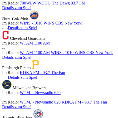
Im Radio:
700WLW
WDGG The Dawg 93.7 FM
Details zum Spiel
New York Mets
Im Radio:
WINS - 1010 WINS CBS New York
-
:
-
Details zum Spiel
Cleveland Guardians
Im Radio:
WTAM 1100 AM
-
-
Im Radio:
WTAM 1100 AM
WINS - 1010 WINS CBS New York
Details zum Spiel
Pittsburgh Pirates
Im Radio:
KDKA FM - 93.7 The Fan
-
:
-
Details zum Spiel
Milwaukee Brewers
Im Radio:
WTMJ - Newsradio 620
-
-
Im Radio:
WTMJ - Newsradio 620
KDKA FM - 93.7 The Fan
Details zum Spiel
Toronto Blue Jays