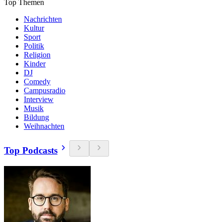
Top Themen
Nachrichten
Kultur
Sport
Politik
Religion
Kinder
DJ
Comedy
Campusradio
Interview
Musik
Bildung
Weihnachten
Top Podcasts