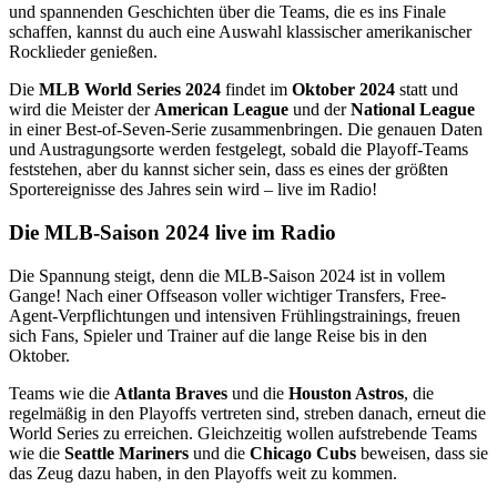
und spannenden Geschichten über die Teams, die es ins Finale
schaffen, kannst du auch eine Auswahl klassischer amerikanischer
Rocklieder genießen.
Die
MLB World Series 2024
findet im
Oktober 2024
statt und
wird die Meister der
American League
und der
National League
in einer Best-of-Seven-Serie zusammenbringen. Die genauen Daten
und Austragungsorte werden festgelegt, sobald die Playoff-Teams
feststehen, aber du kannst sicher sein, dass es eines der größten
Sportereignisse des Jahres sein wird – live im Radio!
Die MLB-Saison 2024 live im Radio
Die Spannung steigt, denn die MLB-Saison 2024 ist in vollem
Gange! Nach einer Offseason voller wichtiger Transfers, Free-
Agent-Verpflichtungen und intensiven Frühlingstrainings, freuen
sich Fans, Spieler und Trainer auf die lange Reise bis in den
Oktober.
Teams wie die
Atlanta Braves
und die
Houston Astros
, die
regelmäßig in den Playoffs vertreten sind, streben danach, erneut die
World Series zu erreichen. Gleichzeitig wollen aufstrebende Teams
wie die
Seattle Mariners
und die
Chicago Cubs
beweisen, dass sie
das Zeug dazu haben, in den Playoffs weit zu kommen.