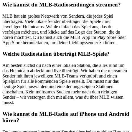
Wie kannst du MLB-Radiosendungen streamen?
MLB hat ein großes Netzwerk von Sendern, die jedes Spiel
übertragen. Viele lokale Sender übertragen die Spiele ihrer
jeweiligen Heimteams. Wähle einfach das Spiel aus, das du
verfolgen möchtest, und klicke auf das Logo der Station, die du
hören möchtest. Du kannst auch die MLB-App im Play Store oder
App Store herunterladen, um deine Lieblingssender zu hören.
Welche Radiostation überträgt MLB-Spiele?
Am besten suchst du nach einer lokalen Station, die alles rund um
das Heimteam abdeckt und live überträgt. Wir haben die relevanten
Sender mit ihren jeweiligen MLB-Teams verknüpft und einen
Spielplan für alle kommenden Spiele erstellt. Du musst nur das
heutige Spiel auswählen und eine der angezeigten Stationen
einschalten. Kein mühsames Suchen mehr nach dem richtigen
Sender – wir versorgen dich mit allem, was du über MLB wissen
musst.
Wie kannst du MLB-Radio auf iPhone und Android
hören?
Du kannst unseren kostenlosen Service über jeden mobilen Browser