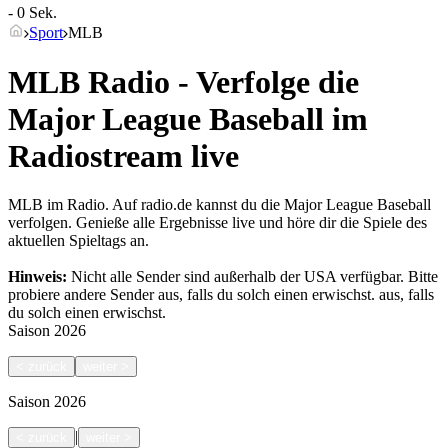
- 0 Sek.
Sport
MLB
MLB Radio - Verfolge die
Major League Baseball im
Radiostream live
MLB im Radio. Auf radio.de kannst du die Major League Baseball
verfolgen. Genieße alle Ergebnisse live und höre dir die Spiele des
aktuellen Spieltags an.
Hinweis:
Nicht alle Sender sind außerhalb der USA verfügbar. Bitte
probiere andere Sender aus, falls du solch einen erwischst.
aus, falls
du solch einen erwischst.
Saison
2026
<
zurück
weiter
>
Saison
2026
|
<
zurück
weiter
>