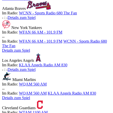
Atlanta Braves
Im Radio:
WCNN - Sports Radio 680 The Fan
-
:
-
Details zum Spiel
New York Yankees
Im Radio:
WFAN 66 AM - 101.9 FM
-
-
Im Radio:
WFAN 66 AM - 101.9 FM
WCNN - Sports Radio 680
The Fan
Details zum Spiel
Los Angeles Angels
Im Radio:
KLAA Angels Radio AM 830
-
:
-
Details zum Spiel
Miami Marlins
Im Radio:
WQAM 560 AM
-
-
Im Radio:
WQAM 560 AM
KLAA Angels Radio AM 830
Details zum Spiel
Cleveland Guardians
Im Radio:
WTAM 1100 AM