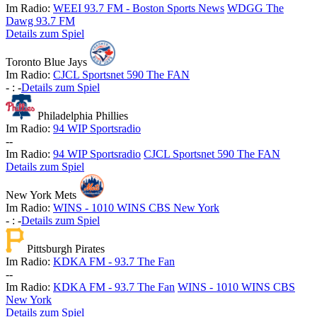
Im Radio:
WEEI 93.7 FM - Boston Sports News
WDGG The
Dawg 93.7 FM
Details zum Spiel
Toronto Blue Jays
Im Radio:
CJCL Sportsnet 590 The FAN
-
:
-
Details zum Spiel
Philadelphia Phillies
Im Radio:
94 WIP Sportsradio
-
-
Im Radio:
94 WIP Sportsradio
CJCL Sportsnet 590 The FAN
Details zum Spiel
New York Mets
Im Radio:
WINS - 1010 WINS CBS New York
-
:
-
Details zum Spiel
Pittsburgh Pirates
Im Radio:
KDKA FM - 93.7 The Fan
-
-
Im Radio:
KDKA FM - 93.7 The Fan
WINS - 1010 WINS CBS
New York
Details zum Spiel