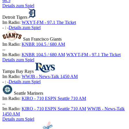
98.5
Details zum Spiel
Detroit Tigers
Im Radio:
WXYT-FM - 97.1 The Ticket
-
:
-
Details zum Spiel
San Francisco Giants
Im Radio:
KNBR 104.5 / 680 AM
-
-
Im Radio:
KNBR 104.5 / 680 AM
WXYT-FM - 97.1 The Ticket
Details zum Spiel
Tampa Bay Rays
Im Radio:
WWJB - News-Talk 1450 AM
-
:
-
Details zum Spiel
Seattle Mariners
Im Radio:
KIRO - 710 ESPN Seattle 710 AM
-
-
Im Radio:
KIRO - 710 ESPN Seattle 710 AM
WWJB - News-Talk
1450 AM
Details zum Spiel