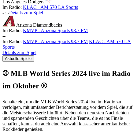
Los Angeles Dodgers
Im Radio:
KLAC - AM 570 LA Sports
-
:
-
Details zum Spiel
Arizona Diamondbacks
Im Radio:
KMVP - Arizona Sports 98.7 FM
-
-
Im Radio:
KMVP - Arizona Sports 98.7 FM
KLAC - AM 570 LA
Sports
Details zum Spiel
Aktuelle Spiele
⚾ MLB World Series 2024 live im Radio
im Oktober ⚾
Schalte ein, um die MLB World Series 2024 live im Radio zu
verfolgen, mit umfassender Berichterstattung vor dem Spiel, die auf
die Meisterschaftsserie hinführt. Neben den neuesten Nachrichten
und spannenden Geschichten über die Teams, die es ins Finale
schaffen, kannst du auch eine Auswahl klassischer amerikanischer
Rocklieder genießen.