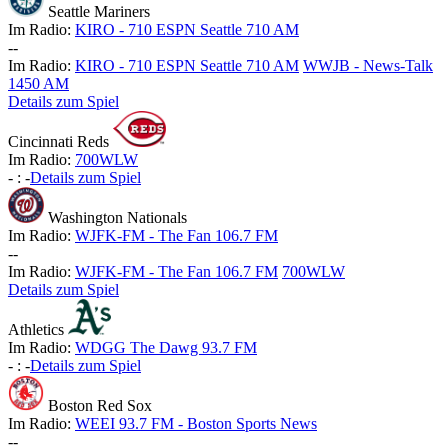
Seattle Mariners
Im Radio:
KIRO - 710 ESPN Seattle 710 AM
-
-
Im Radio:
KIRO - 710 ESPN Seattle 710 AM
WWJB - News-Talk
1450 AM
Details zum Spiel
Cincinnati Reds
Im Radio:
700WLW
-
:
-
Details zum Spiel
Washington Nationals
Im Radio:
WJFK-FM - The Fan 106.7 FM
-
-
Im Radio:
WJFK-FM - The Fan 106.7 FM
700WLW
Details zum Spiel
Athletics
Im Radio:
WDGG The Dawg 93.7 FM
-
:
-
Details zum Spiel
Boston Red Sox
Im Radio:
WEEI 93.7 FM - Boston Sports News
-
-