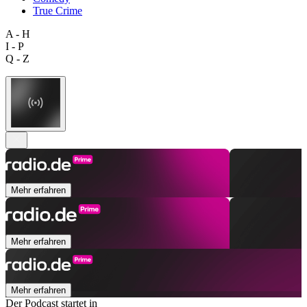
True Crime
A - H
I - P
Q - Z
Mehr erfahren
Mehr erfahren
Mehr erfahren
Der Podcast startet in