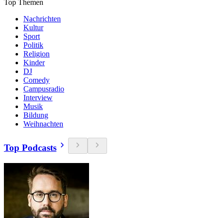
Top Themen
Nachrichten
Kultur
Sport
Politik
Religion
Kinder
DJ
Comedy
Campusradio
Interview
Musik
Bildung
Weihnachten
Top Podcasts