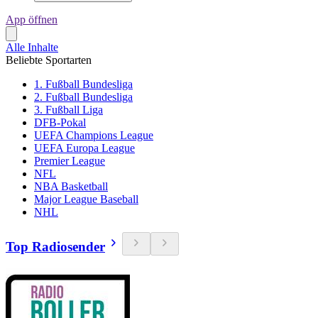
App öffnen
Alle Inhalte
Beliebte Sportarten
1. Fußball Bundesliga
2. Fußball Bundesliga
3. Fußball Liga
DFB-Pokal
UEFA Champions League
UEFA Europa League
Premier League
NFL
NBA Basketball
Major League Baseball
NHL
Top Radiosender