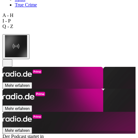
True Crime
A - H
I - P
Q - Z
Mehr erfahren
Mehr erfahren
Mehr erfahren
Der Podcast startet in