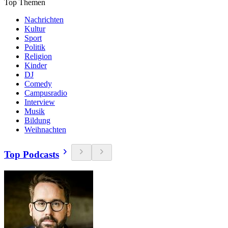
Top Themen
Nachrichten
Kultur
Sport
Politik
Religion
Kinder
DJ
Comedy
Campusradio
Interview
Musik
Bildung
Weihnachten
Top Podcasts