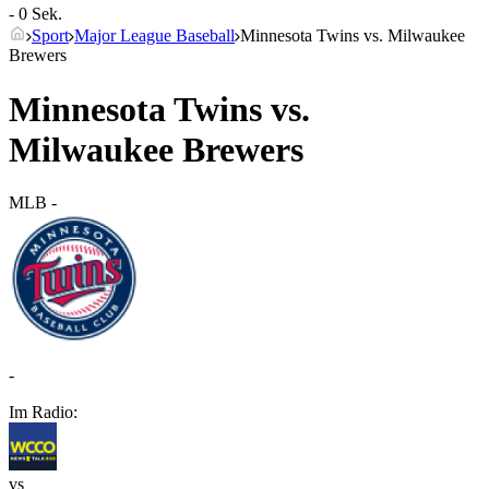
- 0 Sek.
Sport
Major League Baseball
Minnesota Twins vs. Milwaukee
Brewers
Minnesota Twins vs.
Milwaukee Brewers
MLB
-
-
Im Radio:
vs