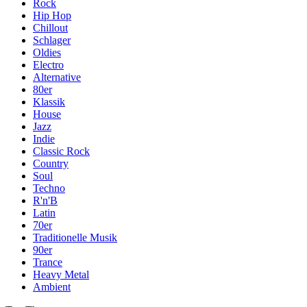
Rock
Hip Hop
Chillout
Schlager
Oldies
Electro
Alternative
80er
Klassik
House
Jazz
Indie
Classic Rock
Country
Soul
Techno
R'n'B
Latin
70er
Traditionelle Musik
90er
Trance
Heavy Metal
Ambient