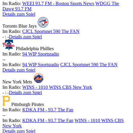
Im Radio:
WEEI 93.7 FM - Boston Sports News
WDGG The
Dawg 93.7 FM
Details zum Spiel
Toronto Blue Jays
Im Radio:
CJCL Sportsnet 590 The FAN
-
:
-
Details zum Spiel
Philadelphia Phillies
Im Radio:
94 WIP Sportsradio
-
-
Im Radio:
94 WIP Sportsradio
CJCL Sportsnet 590 The FAN
Details zum Spiel
New York Mets
Im Radio:
WINS - 1010 WINS CBS New York
-
:
-
Details zum Spiel
Pittsburgh Pirates
Im Radio:
KDKA FM - 93.7 The Fan
-
-
Im Radio:
KDKA FM - 93.7 The Fan
WINS - 1010 WINS CBS
New York
Details zum Spiel