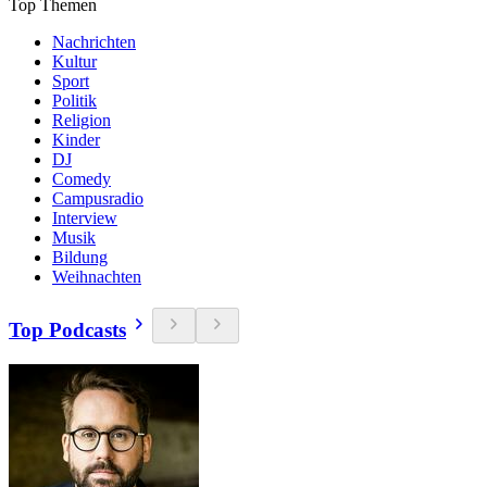
Top Themen
Nachrichten
Kultur
Sport
Politik
Religion
Kinder
DJ
Comedy
Campusradio
Interview
Musik
Bildung
Weihnachten
Top Podcasts