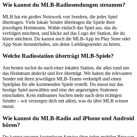
Wie kannst du MLB-Radiosendungen streamen?
MLB hat ein großes Netzwerk von Sendern, die jedes Spiel
übertragen. Viele lokale Sender übertragen die Spiele ihrer
jeweiligen Heimteams. Wähle einfach das Spiel aus, das du
verfolgen möchtest, und klicke auf das Logo der Station, die du
hören möchtest. Du kannst auch die MLB-App im Play Store oder
App Store herunterladen, um deine Lieblingssender zu hören.
Welche Radiostation überträgt MLB-Spiele?
Am besten suchst du nach einer lokalen Station, die alles rund um
das Heimteam abdeckt und live überträgt. Wir haben die relevanten
Sender mit ihren jeweiligen MLB-Teams verknüpft und einen
Spielplan für alle kommenden Spiele erstellt. Du musst nur das
heutige Spiel auswählen und eine der angezeigten Stationen
einschalten. Kein mühsames Suchen mehr nach dem richtigen
Sender – wir versorgen dich mit allem, was du über MLB wissen
musst.
Wie kannst du MLB-Radio auf iPhone und Android
hören?
Du kannst unseren kostenlosen Service über jeden mobilen Browser