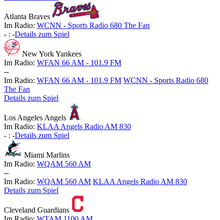
Atlanta Braves
Im Radio:
WCNN - Sports Radio 680 The Fan
-
:
-
Details zum Spiel
New York Yankees
Im Radio:
WFAN 66 AM - 101.9 FM
-
-
Im Radio:
WFAN 66 AM - 101.9 FM
WCNN - Sports Radio 680
The Fan
Details zum Spiel
Los Angeles Angels
Im Radio:
KLAA Angels Radio AM 830
-
:
-
Details zum Spiel
Miami Marlins
Im Radio:
WQAM 560 AM
-
-
Im Radio:
WQAM 560 AM
KLAA Angels Radio AM 830
Details zum Spiel
Cleveland Guardians
Im Radio:
WTAM 1100 AM