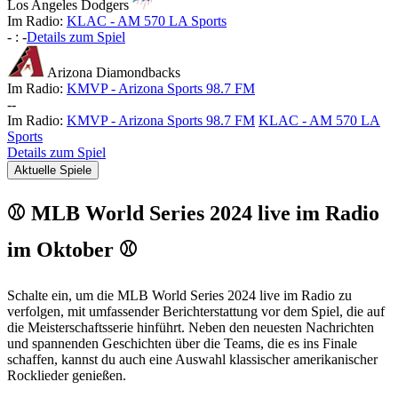
Los Angeles Dodgers
Im Radio:
KLAC - AM 570 LA Sports
-
:
-
Details zum Spiel
Arizona Diamondbacks
Im Radio:
KMVP - Arizona Sports 98.7 FM
-
-
Im Radio:
KMVP - Arizona Sports 98.7 FM
KLAC - AM 570 LA
Sports
Details zum Spiel
Aktuelle Spiele
⚾ MLB World Series 2024 live im Radio
im Oktober ⚾
Schalte ein, um die MLB World Series 2024 live im Radio zu
verfolgen, mit umfassender Berichterstattung vor dem Spiel, die auf
die Meisterschaftsserie hinführt. Neben den neuesten Nachrichten
und spannenden Geschichten über die Teams, die es ins Finale
schaffen, kannst du auch eine Auswahl klassischer amerikanischer
Rocklieder genießen.