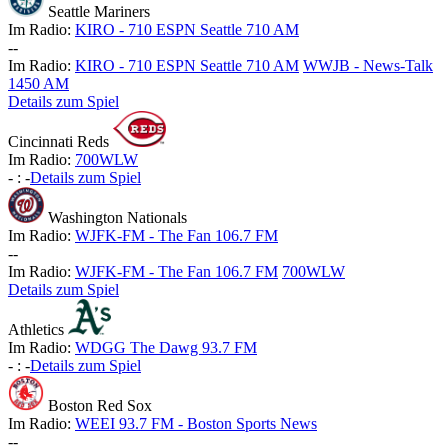
Seattle Mariners
Im Radio:
KIRO - 710 ESPN Seattle 710 AM
-
-
Im Radio:
KIRO - 710 ESPN Seattle 710 AM
WWJB - News-Talk
1450 AM
Details zum Spiel
Cincinnati Reds
Im Radio:
700WLW
-
:
-
Details zum Spiel
Washington Nationals
Im Radio:
WJFK-FM - The Fan 106.7 FM
-
-
Im Radio:
WJFK-FM - The Fan 106.7 FM
700WLW
Details zum Spiel
Athletics
Im Radio:
WDGG The Dawg 93.7 FM
-
:
-
Details zum Spiel
Boston Red Sox
Im Radio:
WEEI 93.7 FM - Boston Sports News
-
-