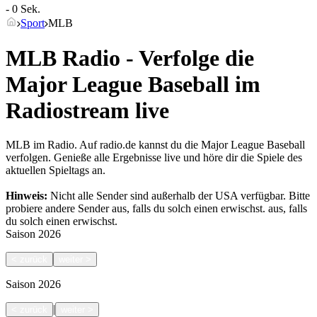
- 0 Sek.
Sport
MLB
MLB Radio - Verfolge die
Major League Baseball im
Radiostream live
MLB im Radio. Auf radio.de kannst du die Major League Baseball
verfolgen. Genieße alle Ergebnisse live und höre dir die Spiele des
aktuellen Spieltags an.
Hinweis:
Nicht alle Sender sind außerhalb der USA verfügbar. Bitte
probiere andere Sender aus, falls du solch einen erwischst.
aus, falls
du solch einen erwischst.
Saison
2026
<
zurück
weiter
>
Saison
2026
|
<
zurück
weiter
>