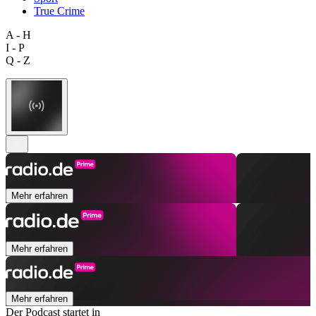
True Crime
A - H
I - P
Q - Z
Mehr erfahren
Mehr erfahren
Mehr erfahren
Der Podcast startet in