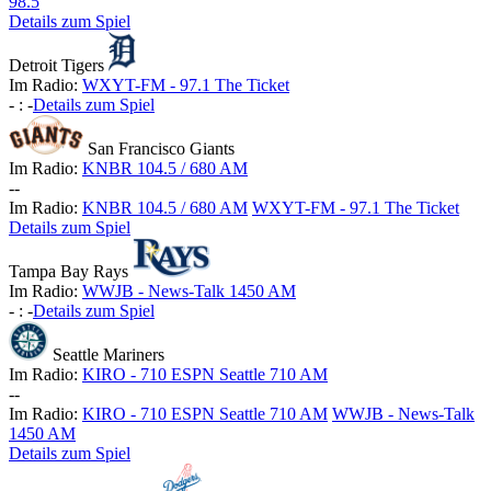
98.5
Details zum Spiel
Detroit Tigers
Im Radio:
WXYT-FM - 97.1 The Ticket
-
:
-
Details zum Spiel
San Francisco Giants
Im Radio:
KNBR 104.5 / 680 AM
-
-
Im Radio:
KNBR 104.5 / 680 AM
WXYT-FM - 97.1 The Ticket
Details zum Spiel
Tampa Bay Rays
Im Radio:
WWJB - News-Talk 1450 AM
-
:
-
Details zum Spiel
Seattle Mariners
Im Radio:
KIRO - 710 ESPN Seattle 710 AM
-
-
Im Radio:
KIRO - 710 ESPN Seattle 710 AM
WWJB - News-Talk
1450 AM
Details zum Spiel