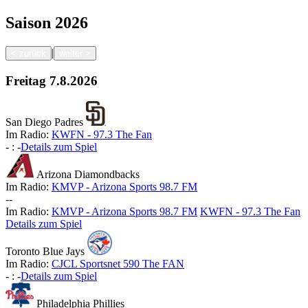
Saison
2026
|
<
zurück
weiter
>
Freitag
7.8.2026
San Diego Padres
Im Radio:
KWFN - 97.3 The Fan
-
:
-
Details zum Spiel
Arizona Diamondbacks
Im Radio:
KMVP - Arizona Sports 98.7 FM
-
-
Im Radio:
KMVP - Arizona Sports 98.7 FM
KWFN - 97.3 The Fan
Details zum Spiel
Toronto Blue Jays
Im Radio:
CJCL Sportsnet 590 The FAN
-
:
-
Details zum Spiel
Philadelphia Phillies