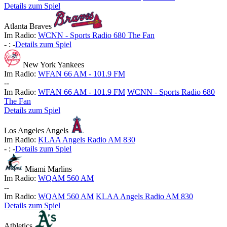
Details zum Spiel
Atlanta Braves
Im Radio:
WCNN - Sports Radio 680 The Fan
-
:
-
Details zum Spiel
New York Yankees
Im Radio:
WFAN 66 AM - 101.9 FM
-
-
Im Radio:
WFAN 66 AM - 101.9 FM
WCNN - Sports Radio 680
The Fan
Details zum Spiel
Los Angeles Angels
Im Radio:
KLAA Angels Radio AM 830
-
:
-
Details zum Spiel
Miami Marlins
Im Radio:
WQAM 560 AM
-
-
Im Radio:
WQAM 560 AM
KLAA Angels Radio AM 830
Details zum Spiel
Athletics