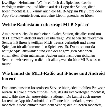
jeweiligen Heimteams. Wähle einfach das Spiel aus, das du
verfolgen möchtest, und klicke auf das Logo der Station, die du
hören möchtest. Du kannst auch die MLB-App im Play Store oder
App Store herunterladen, um deine Lieblingssender zu hören.
Welche Radiostation überträgt MLB-Spiele?
Am besten suchst du nach einer lokalen Station, die alles rund um
das Heimteam abdeckt und live überträgt. Wir haben die relevanten
Sender mit ihren jeweiligen MLB-Teams verknüpft und einen
Spielplan für alle kommenden Spiele erstellt. Du musst nur das
heutige Spiel auswählen und eine der angezeigten Stationen
einschalten. Kein mühsames Suchen mehr nach dem richtigen
Sender – wir versorgen dich mit allem, was du über MLB wissen
musst.
Wie kannst du MLB-Radio auf iPhone und Android
hören?
Du kannst unseren kostenlosen Service über jeden mobilen Browser
nutzen. Klicke einfach auf das Spiel, das du live verfolgen möchtest,
und wähle eine der angezeigten Stationen. Du kannst auch unsere
kostenlose App für Android oder iPhone herunterladen, wenn du
möchtest. Suche einfach nach dem Sender, den du hören möchtest,