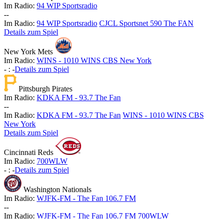
Im Radio:
94 WIP Sportsradio
-
-
Im Radio:
94 WIP Sportsradio
CJCL Sportsnet 590 The FAN
Details zum Spiel
New York Mets
Im Radio:
WINS - 1010 WINS CBS New York
-
:
-
Details zum Spiel
Pittsburgh Pirates
Im Radio:
KDKA FM - 93.7 The Fan
-
-
Im Radio:
KDKA FM - 93.7 The Fan
WINS - 1010 WINS CBS
New York
Details zum Spiel
Cincinnati Reds
Im Radio:
700WLW
-
:
-
Details zum Spiel
Washington Nationals
Im Radio:
WJFK-FM - The Fan 106.7 FM
-
-
Im Radio:
WJFK-FM - The Fan 106.7 FM
700WLW