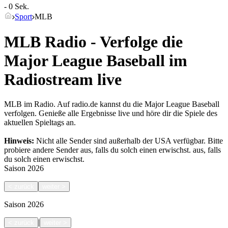
- 0 Sek.
Sport
MLB
MLB Radio - Verfolge die
Major League Baseball im
Radiostream live
MLB im Radio. Auf radio.de kannst du die Major League Baseball
verfolgen. Genieße alle Ergebnisse live und höre dir die Spiele des
aktuellen Spieltags an.
Hinweis:
Nicht alle Sender sind außerhalb der USA verfügbar. Bitte
probiere andere Sender aus, falls du solch einen erwischst.
aus, falls
du solch einen erwischst.
Saison
2026
<
zurück
weiter
>
Saison
2026
|
<
zurück
weiter
>