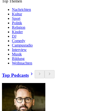
Top Themen
Nachrichten
Kultur
Sport
Politik
Religion
Kinder
DJ
Comedy
Campusradio
Interview
Musik
Bildung
Weihnachten
Top Podcasts