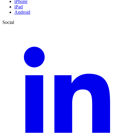
iPhone
iPad
Android
Social