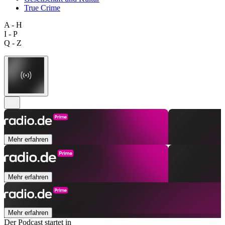
True Crime
A - H
I - P
Q - Z
Mehr erfahren
Mehr erfahren
Mehr erfahren
Der Podcast startet in