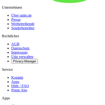
Unternehmen
Über radio.de
Presse
Werbetreibende
Senderbetreiber
Rechtliches
AGB
Datenschutz
Impressum
Utiq verwalten
Privacy-Manager
Service
Kontakt
Apps
Hilfe / FAQ
Prime Abo
Apps