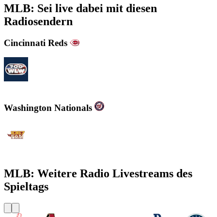
MLB: Sei live dabei mit diesen
Radiosendern
Cincinnati Reds
700WLW
Washington Nationals
WJFK-FM - The Fan 106.7 FM
MLB: Weitere Radio Livestreams des
Spieltags