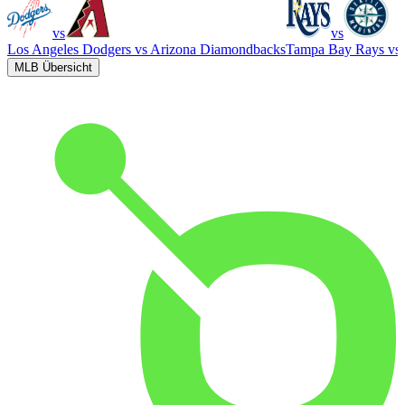
vs
vs
Los Angeles Dodgers
vs
Arizona Diamondbacks
Tampa Bay Rays
vs
MLB Übersicht