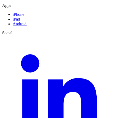
Apps
iPhone
iPad
Android
Social