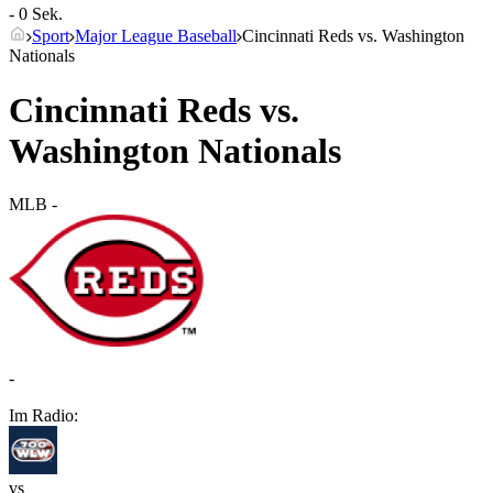
- 0 Sek.
Sport
Major League Baseball
Cincinnati Reds vs. Washington
Nationals
Cincinnati Reds vs.
Washington Nationals
MLB
-
-
Im Radio:
vs