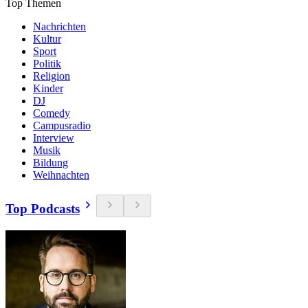
Top Themen
Nachrichten
Kultur
Sport
Politik
Religion
Kinder
DJ
Comedy
Campusradio
Interview
Musik
Bildung
Weihnachten
Top Podcasts