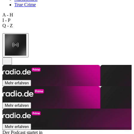
True Crime
A - H
I - P
Q - Z
Mehr erfahren
Mehr erfahren
Mehr erfahren
Der Podcast startet in