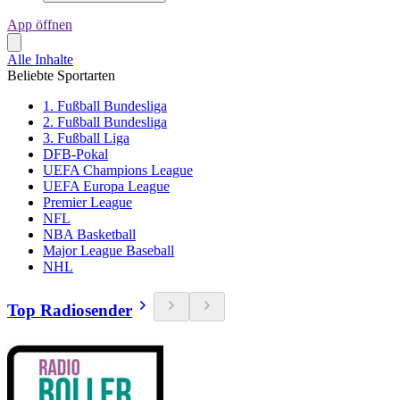
App öffnen
Alle Inhalte
Beliebte Sportarten
1. Fußball Bundesliga
2. Fußball Bundesliga
3. Fußball Liga
DFB-Pokal
UEFA Champions League
UEFA Europa League
Premier League
NFL
NBA Basketball
Major League Baseball
NHL
Top Radiosender