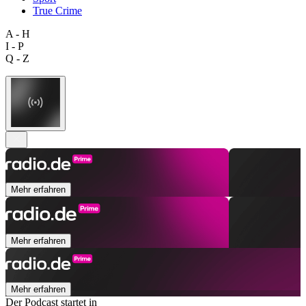
True Crime
A - H
I - P
Q - Z
Mehr erfahren
Mehr erfahren
Mehr erfahren
Der Podcast startet in