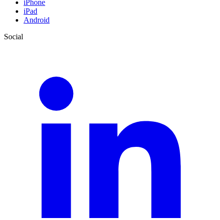
iPhone
iPad
Android
Social