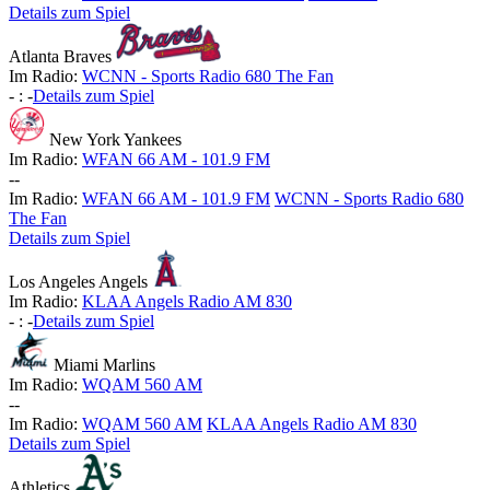
Details zum Spiel
Atlanta Braves
Im Radio:
WCNN - Sports Radio 680 The Fan
-
:
-
Details zum Spiel
New York Yankees
Im Radio:
WFAN 66 AM - 101.9 FM
-
-
Im Radio:
WFAN 66 AM - 101.9 FM
WCNN - Sports Radio 680
The Fan
Details zum Spiel
Los Angeles Angels
Im Radio:
KLAA Angels Radio AM 830
-
:
-
Details zum Spiel
Miami Marlins
Im Radio:
WQAM 560 AM
-
-
Im Radio:
WQAM 560 AM
KLAA Angels Radio AM 830
Details zum Spiel
Athletics