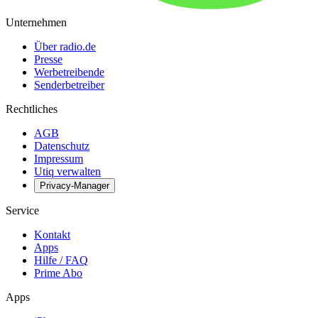
Unternehmen
Über radio.de
Presse
Werbetreibende
Senderbetreiber
Rechtliches
AGB
Datenschutz
Impressum
Utiq verwalten
Privacy-Manager
Service
Kontakt
Apps
Hilfe / FAQ
Prime Abo
Apps