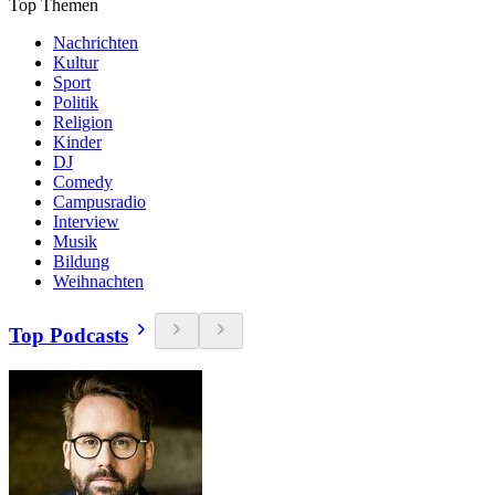
Top Themen
Nachrichten
Kultur
Sport
Politik
Religion
Kinder
DJ
Comedy
Campusradio
Interview
Musik
Bildung
Weihnachten
Top Podcasts