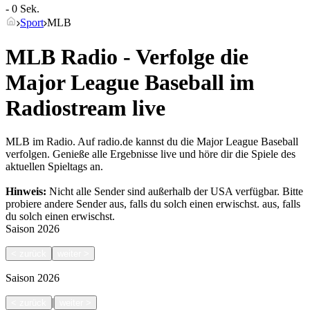
- 0 Sek.
Sport
MLB
MLB Radio - Verfolge die
Major League Baseball im
Radiostream live
MLB im Radio. Auf radio.de kannst du die Major League Baseball
verfolgen. Genieße alle Ergebnisse live und höre dir die Spiele des
aktuellen Spieltags an.
Hinweis:
Nicht alle Sender sind außerhalb der USA verfügbar. Bitte
probiere andere Sender aus, falls du solch einen erwischst.
aus, falls
du solch einen erwischst.
Saison
2026
<
zurück
weiter
>
Saison
2026
|
<
zurück
weiter
>