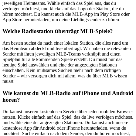
jeweiligen Heimteams. Wähle einfach das Spiel aus, das du
verfolgen möchtest, und klicke auf das Logo der Station, die du
hören möchtest. Du kannst auch die MLB-App im Play Store oder
App Store herunterladen, um deine Lieblingssender zu hören.
Welche Radiostation überträgt MLB-Spiele?
Am besten suchst du nach einer lokalen Station, die alles rund um
das Heimteam abdeckt und live überträgt. Wir haben die relevanten
Sender mit ihren jeweiligen MLB-Teams verknüpft und einen
Spielplan für alle kommenden Spiele erstellt. Du musst nur das
heutige Spiel auswählen und eine der angezeigten Stationen
einschalten. Kein mühsames Suchen mehr nach dem richtigen
Sender – wir versorgen dich mit allem, was du über MLB wissen
musst.
Wie kannst du MLB-Radio auf iPhone und Android
hören?
Du kannst unseren kostenlosen Service über jeden mobilen Browser
nutzen. Klicke einfach auf das Spiel, das du live verfolgen möchtest,
und wähle eine der angezeigten Stationen. Du kannst auch unsere
kostenlose App für Android oder iPhone herunterladen, wenn du
möchtest. Suche einfach nach dem Sender, den du hören möchtest,