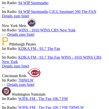
Im Radio:
94 WIP Sportsradio
-
-
Im Radio:
94 WIP Sportsradio
CJCL Sportsnet 590 The FAN
Details zum Spiel
New York Mets
Im Radio:
WINS - 1010 WINS CBS New York
-
:
-
Details zum Spiel
Pittsburgh Pirates
Im Radio:
KDKA FM - 93.7 The Fan
-
-
Im Radio:
KDKA FM - 93.7 The Fan
WINS - 1010 WINS CBS
New York
Details zum Spiel
Cincinnati Reds
Im Radio:
700WLW
-
:
-
Details zum Spiel
Washington Nationals
Im Radio:
WJFK-FM - The Fan 106.7 FM
-
-
Im Radio:
WJFK-FM - The Fan 106.7 FM
700WLW