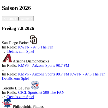
Saison
2026
|
<
zurück
weiter
>
Freitag
7.8.2026
San Diego Padres
Im Radio:
KWFN - 97.3 The Fan
-
:
-
Details zum Spiel
Arizona Diamondbacks
Im Radio:
KMVP - Arizona Sports 98.7 FM
-
-
Im Radio:
KMVP - Arizona Sports 98.7 FM
KWFN - 97.3 The Fan
Details zum Spiel
Toronto Blue Jays
Im Radio:
CJCL Sportsnet 590 The FAN
-
:
-
Details zum Spiel
Philadelphia Phillies