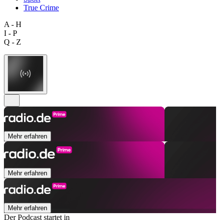
True Crime
A - H
I - P
Q - Z
Mehr erfahren
Mehr erfahren
Mehr erfahren
Der Podcast startet in