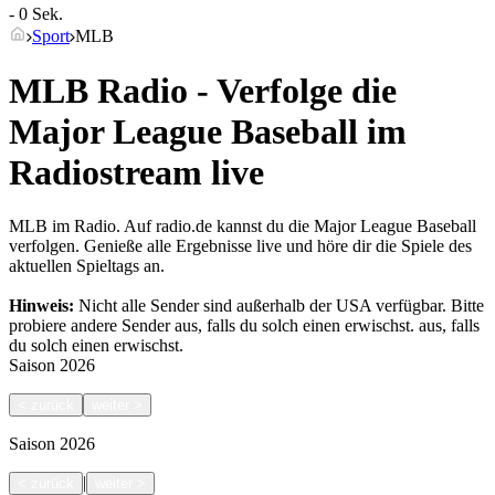
- 0 Sek.
Sport
MLB
MLB Radio - Verfolge die
Major League Baseball im
Radiostream live
MLB im Radio. Auf radio.de kannst du die Major League Baseball
verfolgen. Genieße alle Ergebnisse live und höre dir die Spiele des
aktuellen Spieltags an.
Hinweis:
Nicht alle Sender sind außerhalb der USA verfügbar. Bitte
probiere andere Sender aus, falls du solch einen erwischst.
aus, falls
du solch einen erwischst.
Saison
2026
<
zurück
weiter
>
Saison
2026
|
<
zurück
weiter
>