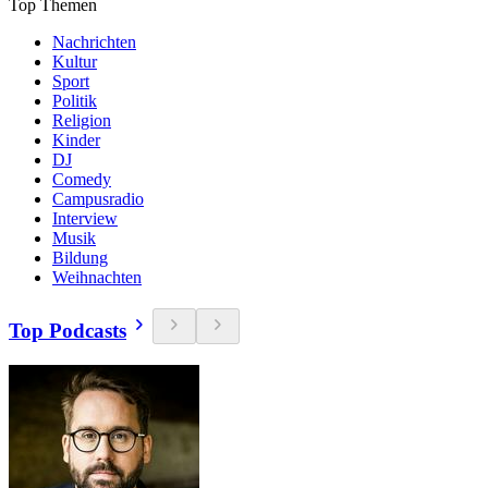
Top Themen
Nachrichten
Kultur
Sport
Politik
Religion
Kinder
DJ
Comedy
Campusradio
Interview
Musik
Bildung
Weihnachten
Top Podcasts