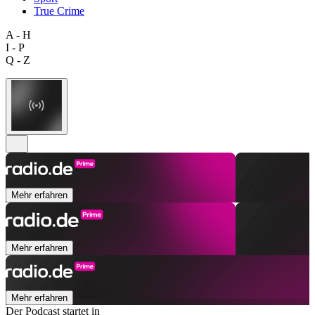
True Crime
A - H
I - P
Q - Z
Mehr erfahren
Mehr erfahren
Mehr erfahren
Der Podcast startet in