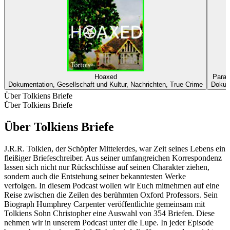
Hoaxed
Parad
Dokumentation, Gesellschaft und Kultur, Nachrichten, True Crime
Dokume
Über Tolkiens Briefe
Über Tolkiens Briefe
Über Tolkiens Briefe
J.R.R. Tolkien, der Schöpfer Mittelerdes, war Zeit seines Lebens ein
fleißiger Briefeschreiber. Aus seiner umfangreichen Korrespondenz
lassen sich nicht nur Rückschlüsse auf seinen Charakter ziehen,
sondern auch die Entstehung seiner bekanntesten Werke
verfolgen. In diesem Podcast wollen wir Euch mitnehmen auf eine
Reise zwischen die Zeilen des berühmten Oxford Professors. Sein
Biograph Humphrey Carpenter veröffentlichte gemeinsam mit
Tolkiens Sohn Christopher eine Auswahl von 354 Briefen. Diese
nehmen wir in unserem Podcast unter die Lupe. In jeder Episode