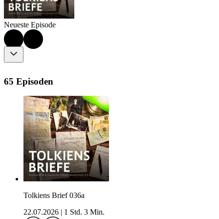
Neueste Episode
65 Episoden
Tolkiens Brief 036a
22.07.2026
|
1 Std. 3 Min.