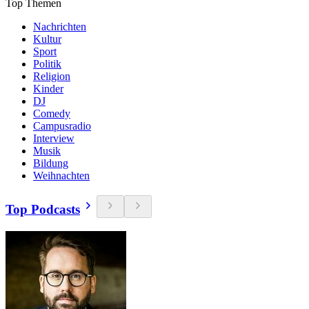
Top Themen
Nachrichten
Kultur
Sport
Politik
Religion
Kinder
DJ
Comedy
Campusradio
Interview
Musik
Bildung
Weihnachten
Top Podcasts