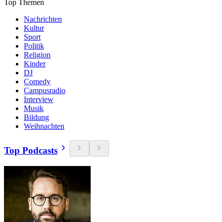
Top Themen
Nachrichten
Kultur
Sport
Politik
Religion
Kinder
DJ
Comedy
Campusradio
Interview
Musik
Bildung
Weihnachten
Top Podcasts