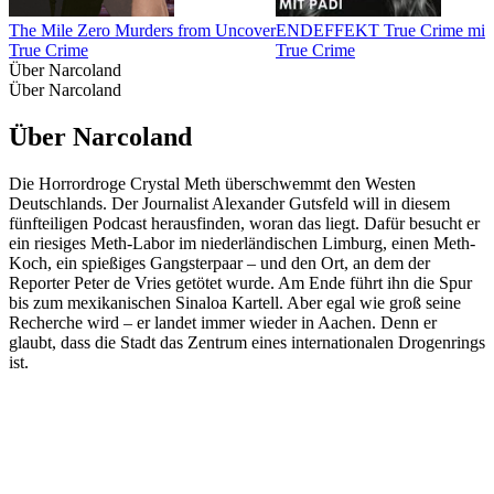
The Mile Zero Murders from Uncover
ENDEFFEKT True Crime mit 
True Crime
True Crime
Über Narcoland
Über Narcoland
Über Narcoland
Die Horrordroge Crystal Meth überschwemmt den Westen
Deutschlands. Der Journalist Alexander Gutsfeld will in diesem
fünfteiligen Podcast herausfinden, woran das liegt. Dafür besucht er
ein riesiges Meth-Labor im niederländischen Limburg, einen Meth-
Koch, ein spießiges Gangsterpaar – und den Ort, an dem der
Reporter Peter de Vries getötet wurde. Am Ende führt ihn die Spur
bis zum mexikanischen Sinaloa Kartell. Aber egal wie groß seine
Recherche wird – er landet immer wieder in Aachen. Denn er
glaubt, dass die Stadt das Zentrum eines internationalen Drogenrings
ist.
Podcast-Website