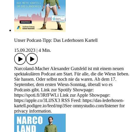
Unser Podcast-Tipp: Das Lederhosen Kartell
15.09.2023
|
4 Min.
Narcoland-Macher Alexander Gutsfeld ist mit einem neuen
spektakulären Podcast am Start. Für alle, die die Wiesn lieben.
Sie hassen. Oder selbst noch nie da waren. Ab dem 17.
September, dem ersten Wiesn-Sonntag, überall wo es
Podcasts gibt. Link zur Spotify Showpage:
https://spoti.fi/3RfFWLi Link zur Apple Showpage:
https://apple.co/3LlJSX3 RSS Feed: https://das-lederhosen-
kartell.podigee.io/feed/mp3See omnystudio.com/listener for
privacy information.