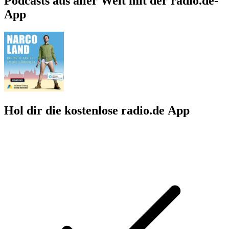
Podcasts aus aller Welt mit der radio.de-
App
Hol dir die kostenlose radio.de App