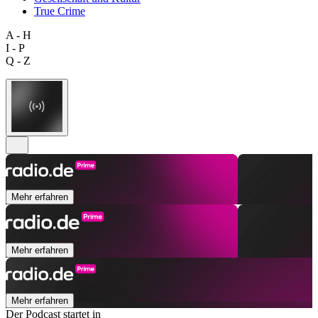
True Crime
A - H
I - P
Q - Z
Mehr erfahren
Mehr erfahren
Mehr erfahren
Der Podcast startet in