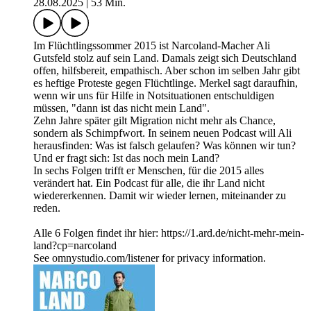
28.08.2025
|
53 Min.
Im Flüchtlingssommer 2015 ist Narcoland-Macher Ali
Gutsfeld stolz auf sein Land. Damals zeigt sich Deutschland
offen, hilfsbereit, empathisch. Aber schon im selben Jahr gibt
es heftige Proteste gegen Flüchtlinge. Merkel sagt daraufhin,
wenn wir uns für Hilfe in Notsituationen entschuldigen
müssen, "dann ist das nicht mein Land".
Zehn Jahre später gilt Migration nicht mehr als Chance,
sondern als Schimpfwort. In seinem neuen Podcast will Ali
herausfinden: Was ist falsch gelaufen? Was können wir tun?
Und er fragt sich: Ist das noch mein Land?
In sechs Folgen trifft er Menschen, für die 2015 alles
verändert hat. Ein Podcast für alle, die ihr Land nicht
wiedererkennen. Damit wir wieder lernen, miteinander zu
reden.
Alle 6 Folgen findet ihr hier: https://1.ard.de/nicht-mehr-mein-
land?cp=narcoland
See omnystudio.com/listener for privacy information.