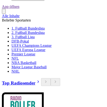
App öffnen
Alle Inhalte
Beliebte Sportarten
1. Fußball Bundesliga
2. Fußball Bundesliga
3. Fußball Liga
DFB-Pokal
UEFA Champions League
UEFA Europa League
Premier League
NFL
NBA Basketball
Major League Baseball
NHL
Top Radiosender