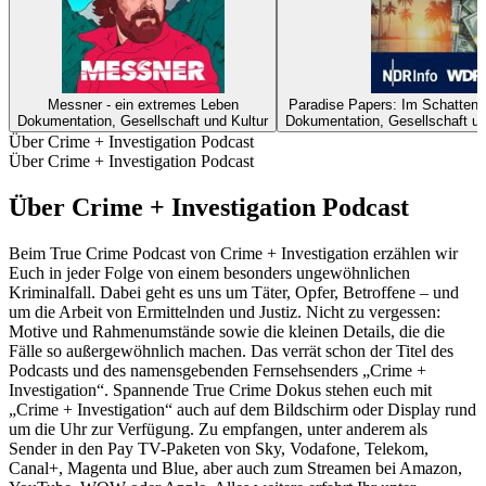
Messner - ein extremes Leben
Paradise Papers: Im Schattenr
Dokumentation, Gesellschaft und Kultur
Dokumentation, Gesellschaft un
Über Crime + Investigation Podcast
Über Crime + Investigation Podcast
Über Crime + Investigation Podcast
Beim True Crime Podcast von Crime + Investigation erzählen wir
Euch in jeder Folge von einem besonders ungewöhnlichen
Kriminalfall. Dabei geht es uns um Täter, Opfer, Betroffene – und
um die Arbeit von Ermittelnden und Justiz. Nicht zu vergessen:
Motive und Rahmenumstände sowie die kleinen Details, die die
Fälle so außergewöhnlich machen. Das verrät schon der Titel des
Podcasts und des namensgebenden Fernsehsenders „Crime +
Investigation“. Spannende True Crime Dokus stehen euch mit
„Crime + Investigation“ auch auf dem Bildschirm oder Display rund
um die Uhr zur Verfügung. Zu empfangen, unter anderem als
Sender in den Pay TV-Paketen von Sky, Vodafone, Telekom,
Canal+, Magenta und Blue, aber auch zum Streamen bei Amazon,