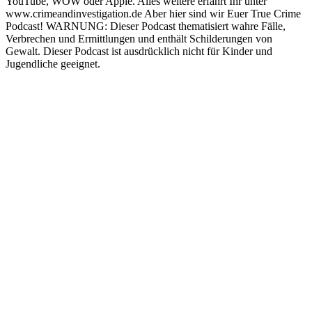
YouTube, WOW oder Apple. Alles weitere erfahrt Ihr unter
www.crimeandinvestigation.de Aber hier sind wir Euer True Crime
Podcast! WARNUNG: Dieser Podcast thematisiert wahre Fälle,
Verbrechen und Ermittlungen und enthält Schilderungen von
Gewalt. Dieser Podcast ist ausdrücklich nicht für Kinder und
Jugendliche geeignet.
Podcast-Website