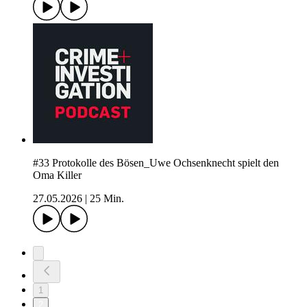
#33 Protokolle des Bösen_Uwe Ochsenknecht spielt den
Oma Killer
27.05.2026
|
25 Min.
1
2