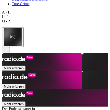
True Crime
A - H
I - P
Q - Z
Mehr erfahren
Mehr erfahren
Mehr erfahren
Der Podcast startet in