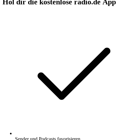
Hol dir die kostenlose radio.de App
Sender und Podcasts favorisieren