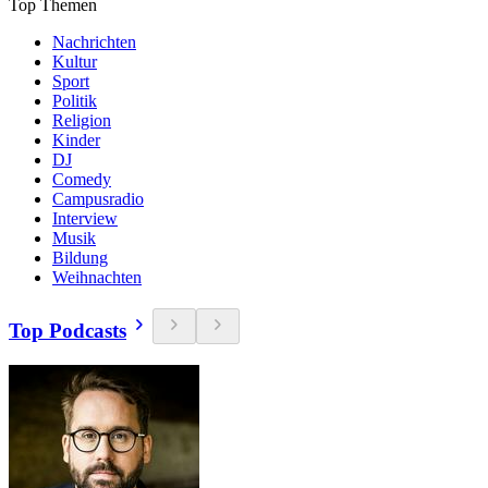
Top Themen
Nachrichten
Kultur
Sport
Politik
Religion
Kinder
DJ
Comedy
Campusradio
Interview
Musik
Bildung
Weihnachten
Top Podcasts