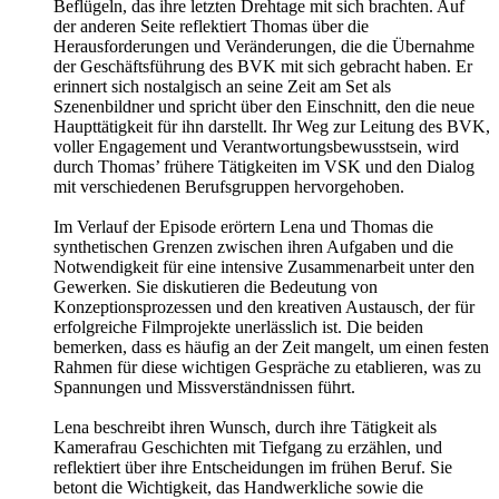
Beflügeln, das ihre letzten Drehtage mit sich brachten. Auf
der anderen Seite reflektiert Thomas über die
Herausforderungen und Veränderungen, die die Übernahme
der Geschäftsführung des BVK mit sich gebracht haben. Er
erinnert sich nostalgisch an seine Zeit am Set als
Szenenbildner und spricht über den Einschnitt, den die neue
Haupttätigkeit für ihn darstellt. Ihr Weg zur Leitung des BVK,
voller Engagement und Verantwortungsbewusstsein, wird
durch Thomas’ frühere Tätigkeiten im VSK und den Dialog
mit verschiedenen Berufsgruppen hervorgehoben.
Im Verlauf der Episode erörtern Lena und Thomas die
synthetischen Grenzen zwischen ihren Aufgaben und die
Notwendigkeit für eine intensive Zusammenarbeit unter den
Gewerken. Sie diskutieren die Bedeutung von
Konzeptionsprozessen und den kreativen Austausch, der für
erfolgreiche Filmprojekte unerlässlich ist. Die beiden
bemerken, dass es häufig an der Zeit mangelt, um einen festen
Rahmen für diese wichtigen Gespräche zu etablieren, was zu
Spannungen und Missverständnissen führt.
Lena beschreibt ihren Wunsch, durch ihre Tätigkeit als
Kamerafrau Geschichten mit Tiefgang zu erzählen, und
reflektiert über ihre Entscheidungen im frühen Beruf. Sie
betont die Wichtigkeit, das Handwerkliche sowie die