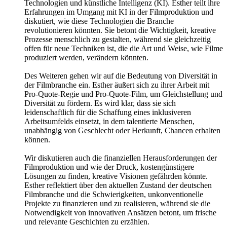
Technologien und künstliche Intelligenz (KI). Esther teilt ihre
Erfahrungen im Umgang mit KI in der Filmproduktion und
diskutiert, wie diese Technologien die Branche
revolutionieren könnten. Sie betont die Wichtigkeit, kreative
Prozesse menschlich zu gestalten, während sie gleichzeitig
offen für neue Techniken ist, die die Art und Weise, wie Filme
produziert werden, verändern könnten.
Des Weiteren gehen wir auf die Bedeutung von Diversität in
der Filmbranche ein. Esther äußert sich zu ihrer Arbeit mit
Pro-Quote-Regie und Pro-Quote-Film, um Gleichstellung und
Diversität zu fördern. Es wird klar, dass sie sich
leidenschaftlich für die Schaffung eines inklusiveren
Arbeitsumfelds einsetzt, in dem talentierte Menschen,
unabhängig von Geschlecht oder Herkunft, Chancen erhalten
können.
Wir diskutieren auch die finanziellen Herausforderungen der
Filmproduktion und wie der Druck, kostengünstigere
Lösungen zu finden, kreative Visionen gefährden könnte.
Esther reflektiert über den aktuellen Zustand der deutschen
Filmbranche und die Schwierigkeiten, unkonventionelle
Projekte zu finanzieren und zu realisieren, während sie die
Notwendigkeit von innovativen Ansätzen betont, um frische
und relevante Geschichten zu erzählen.