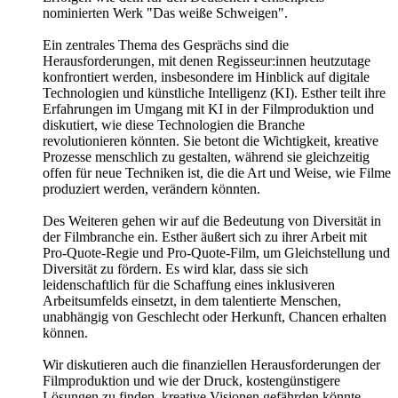
nominierten Werk "Das weiße Schweigen".
Ein zentrales Thema des Gesprächs sind die
Herausforderungen, mit denen Regisseur:innen heutzutage
konfrontiert werden, insbesondere im Hinblick auf digitale
Technologien und künstliche Intelligenz (KI). Esther teilt ihre
Erfahrungen im Umgang mit KI in der Filmproduktion und
diskutiert, wie diese Technologien die Branche
revolutionieren könnten. Sie betont die Wichtigkeit, kreative
Prozesse menschlich zu gestalten, während sie gleichzeitig
offen für neue Techniken ist, die die Art und Weise, wie Filme
produziert werden, verändern könnten.
Des Weiteren gehen wir auf die Bedeutung von Diversität in
der Filmbranche ein. Esther äußert sich zu ihrer Arbeit mit
Pro-Quote-Regie und Pro-Quote-Film, um Gleichstellung und
Diversität zu fördern. Es wird klar, dass sie sich
leidenschaftlich für die Schaffung eines inklusiveren
Arbeitsumfelds einsetzt, in dem talentierte Menschen,
unabhängig von Geschlecht oder Herkunft, Chancen erhalten
können.
Wir diskutieren auch die finanziellen Herausforderungen der
Filmproduktion und wie der Druck, kostengünstigere
Lösungen zu finden, kreative Visionen gefährden könnte.