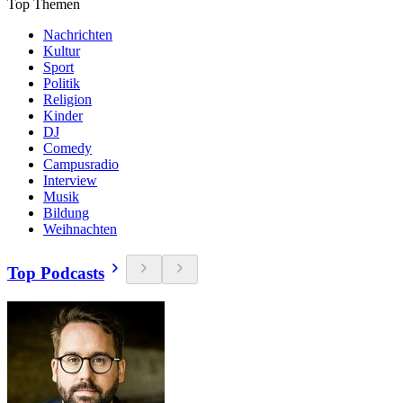
Top Themen
Nachrichten
Kultur
Sport
Politik
Religion
Kinder
DJ
Comedy
Campusradio
Interview
Musik
Bildung
Weihnachten
Top Podcasts