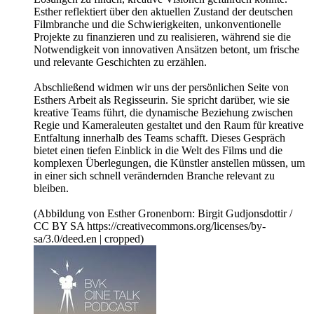
Esther reflektiert über den aktuellen Zustand der deutschen
Filmbranche und die Schwierigkeiten, unkonventionelle
Projekte zu finanzieren und zu realisieren, während sie die
Notwendigkeit von innovativen Ansätzen betont, um frische
und relevante Geschichten zu erzählen.
Abschließend widmen wir uns der persönlichen Seite von
Esthers Arbeit als Regisseurin. Sie spricht darüber, wie sie
kreative Teams führt, die dynamische Beziehung zwischen
Regie und Kameraleuten gestaltet und den Raum für kreative
Entfaltung innerhalb des Teams schafft. Dieses Gespräch
bietet einen tiefen Einblick in die Welt des Films und die
komplexen Überlegungen, die Künstler anstellen müssen, um
in einer sich schnell verändernden Branche relevant zu
bleiben.
(Abbildung von Esther Gronenborn: Birgit Gudjonsdottir /
CC BY SA https://creativecommons.org/licenses/by-
sa/3.0/deed.en | cropped)