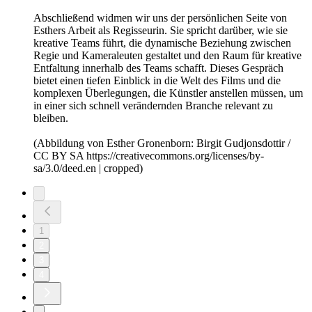
Abschließend widmen wir uns der persönlichen Seite von
Esthers Arbeit als Regisseurin. Sie spricht darüber, wie sie
kreative Teams führt, die dynamische Beziehung zwischen
Regie und Kameraleuten gestaltet und den Raum für kreative
Entfaltung innerhalb des Teams schafft. Dieses Gespräch
bietet einen tiefen Einblick in die Welt des Films und die
komplexen Überlegungen, die Künstler anstellen müssen, um
in einer sich schnell verändernden Branche relevant zu
bleiben.
(Abbildung von Esther Gronenborn: Birgit Gudjonsdottir /
CC BY SA https://creativecommons.org/licenses/by-
sa/3.0/deed.en | cropped)
1
2
3
4