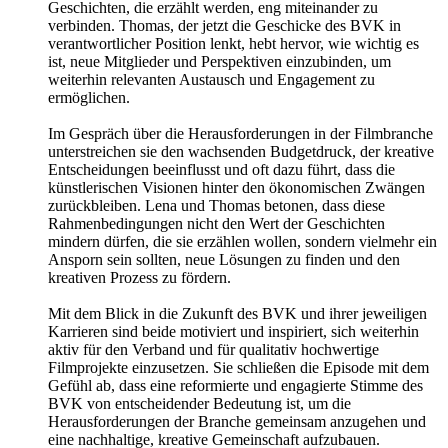
Geschichten, die erzählt werden, eng miteinander zu
verbinden. Thomas, der jetzt die Geschicke des BVK in
verantwortlicher Position lenkt, hebt hervor, wie wichtig es
ist, neue Mitglieder und Perspektiven einzubinden, um
weiterhin relevanten Austausch und Engagement zu
ermöglichen.
Im Gespräch über die Herausforderungen in der Filmbranche
unterstreichen sie den wachsenden Budgetdruck, der kreative
Entscheidungen beeinflusst und oft dazu führt, dass die
künstlerischen Visionen hinter den ökonomischen Zwängen
zurückbleiben. Lena und Thomas betonen, dass diese
Rahmenbedingungen nicht den Wert der Geschichten
mindern dürfen, die sie erzählen wollen, sondern vielmehr ein
Ansporn sein sollten, neue Lösungen zu finden und den
kreativen Prozess zu fördern.
Mit dem Blick in die Zukunft des BVK und ihrer jeweiligen
Karrieren sind beide motiviert und inspiriert, sich weiterhin
aktiv für den Verband und für qualitativ hochwertige
Filmprojekte einzusetzen. Sie schließen die Episode mit dem
Gefühl ab, dass eine reformierte und engagierte Stimme des
BVK von entscheidender Bedeutung ist, um die
Herausforderungen der Branche gemeinsam anzugehen und
eine nachhaltige, kreative Gemeinschaft aufzubauen.