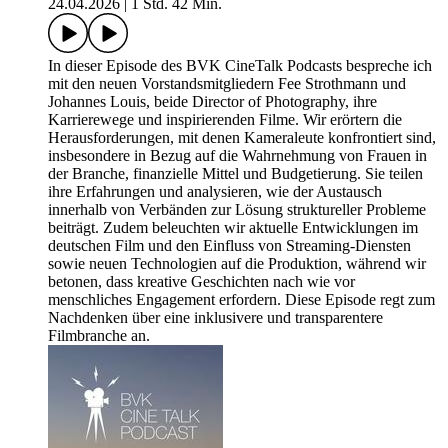
24.04.2026
|
1 Std. 42 Min.
In dieser Episode des BVK CineTalk Podcasts bespreche ich
mit den neuen Vorstandsmitgliedern Fee Strothmann und
Johannes Louis, beide Director of Photography, ihre
Karrierewege und inspirierenden Filme. Wir erörtern die
Herausforderungen, mit denen Kameraleute konfrontiert sind,
insbesondere in Bezug auf die Wahrnehmung von Frauen in
der Branche, finanzielle Mittel und Budgetierung. Sie teilen
ihre Erfahrungen und analysieren, wie der Austausch
innerhalb von Verbänden zur Lösung struktureller Probleme
beiträgt. Zudem beleuchten wir aktuelle Entwicklungen im
deutschen Film und den Einfluss von Streaming-Diensten
sowie neuen Technologien auf die Produktion, während wir
betonen, dass kreative Geschichten nach wie vor
menschliches Engagement erfordern. Diese Episode regt zum
Nachdenken über eine inklusivere und transparentere
Filmbranche an.