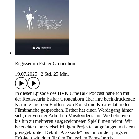
Regisseurin Esther Gronenborn
19.07.2025
|
2 Std. 25 Min.
In dieser Episode des BVK CineTalk Podcast habe ich mit
der Regisseurin Esther Gronenborn über ihre beeindruckende
Karriere und den Einfluss von Kunst und Kreativität in der
Filmbranche gesprochen. Esther hat einen Werdegang hinter
sich, der von der Arbeit im Musikvideo- und Werbebereich
bis hin zu mehreren ausgezeichneten Spielfilmen reicht. Wir
beleuchten ihre vielschichtigen Projekte, angefangen mit dem
preisgekrönten Debüt "Alaska.de" bis hin zu den jüngsten
Erfolgen wie dem für den Deutschen Fernsehpreis