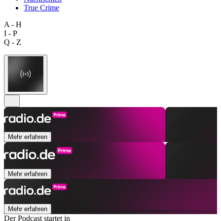
True Crime
A - H
I - P
Q - Z
Mehr erfahren
Mehr erfahren
Mehr erfahren
Der Podcast startet in