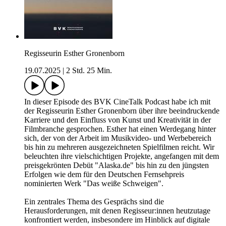
Regisseurin Esther Gronenborn
19.07.2025
|
2 Std. 25 Min.
In dieser Episode des BVK CineTalk Podcast habe ich mit
der Regisseurin Esther Gronenborn über ihre beeindruckende
Karriere und den Einfluss von Kunst und Kreativität in der
Filmbranche gesprochen. Esther hat einen Werdegang hinter
sich, der von der Arbeit im Musikvideo- und Werbebereich
bis hin zu mehreren ausgezeichneten Spielfilmen reicht. Wir
beleuchten ihre vielschichtigen Projekte, angefangen mit dem
preisgekrönten Debüt "Alaska.de" bis hin zu den jüngsten
Erfolgen wie dem für den Deutschen Fernsehpreis
nominierten Werk "Das weiße Schweigen".
Ein zentrales Thema des Gesprächs sind die
Herausforderungen, mit denen Regisseur:innen heutzutage
konfrontiert werden, insbesondere im Hinblick auf digitale