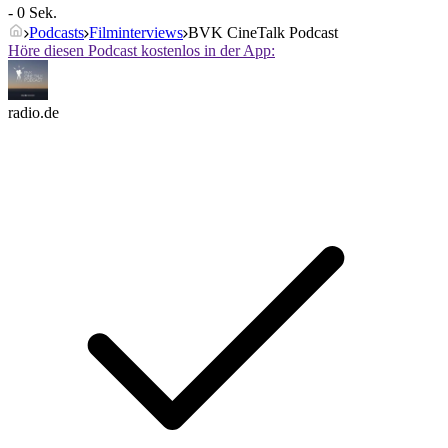
- 0 Sek.
Podcasts
Filminterviews
BVK CineTalk Podcast
Höre diesen Podcast kostenlos in der App:
radio.de