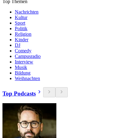
Top Themen
Nachrichten
Kultur
Sport
Politik
Religion
Kinder
DJ
Comedy
Campusradio
Interview
Musik
Bildung
Weihnachten
Top Podcasts