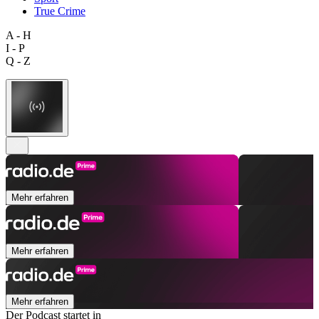
True Crime
A - H
I - P
Q - Z
Mehr erfahren
Mehr erfahren
Mehr erfahren
Der Podcast startet in