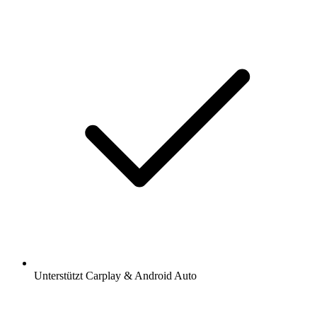
Unterstützt Carplay & Android Auto