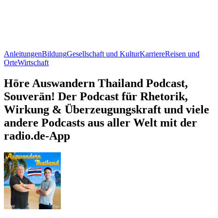
Anleitungen
Bildung
Gesellschaft und Kultur
Karriere
Reisen und
Orte
Wirtschaft
Höre Auswandern Thailand Podcast,
Souverän! Der Podcast für Rhetorik,
Wirkung & Überzeugungskraft und viele
andere Podcasts aus aller Welt mit der
radio.de-App