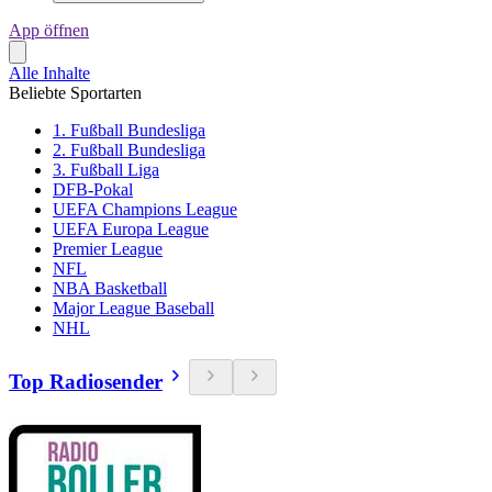
App öffnen
Alle Inhalte
Beliebte Sportarten
1. Fußball Bundesliga
2. Fußball Bundesliga
3. Fußball Liga
DFB-Pokal
UEFA Champions League
UEFA Europa League
Premier League
NFL
NBA Basketball
Major League Baseball
NHL
Top Radiosender