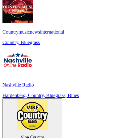
Countrymusicnewsinternational
Country, Bluegrass
Nashville Radio
Hardenberg, Country, Bluegrass, Blues
Vibe Country