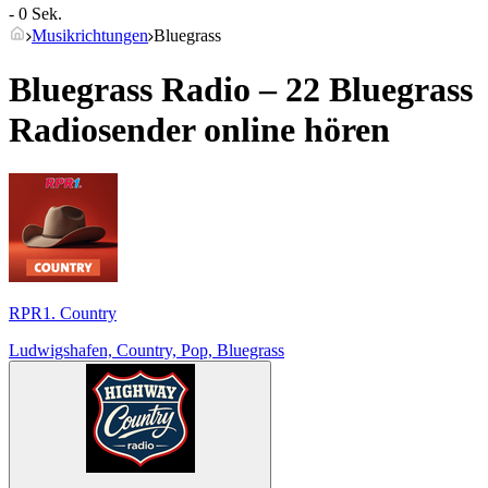
- 0 Sek.
Musikrichtungen
Bluegrass
Bluegrass Radio – 22
Bluegrass
Radiosender online hören
RPR1. Country
Ludwigshafen, Country, Pop, Bluegrass