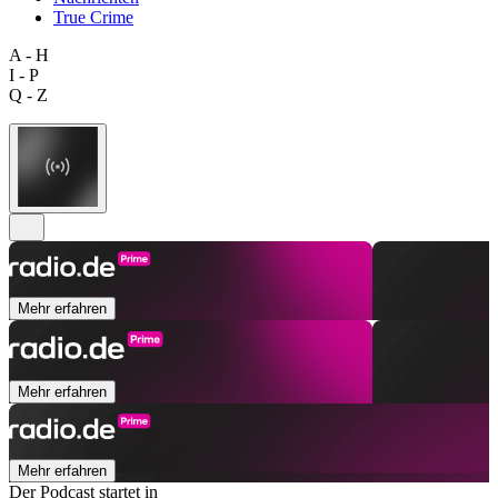
True Crime
A - H
I - P
Q - Z
Mehr erfahren
Mehr erfahren
Mehr erfahren
Der Podcast startet in