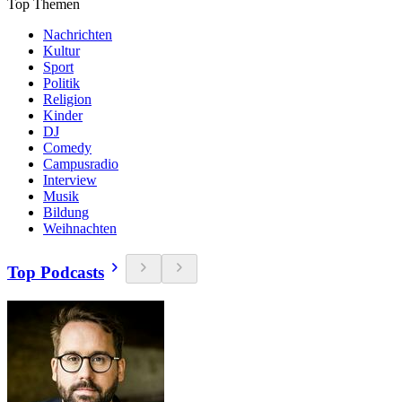
Top Themen
Nachrichten
Kultur
Sport
Politik
Religion
Kinder
DJ
Comedy
Campusradio
Interview
Musik
Bildung
Weihnachten
Top Podcasts