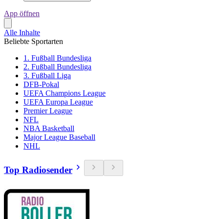
App öffnen
Alle Inhalte
Beliebte Sportarten
1. Fußball Bundesliga
2. Fußball Bundesliga
3. Fußball Liga
DFB-Pokal
UEFA Champions League
UEFA Europa League
Premier League
NFL
NBA Basketball
Major League Baseball
NHL
Top Radiosender