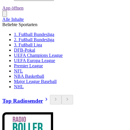
App öffnen
Alle Inhalte
Beliebte Sportarten
1. Fußball Bundesliga
2. Fußball Bundesliga
3. Fußball Liga
DFB-Pokal
UEFA Champions League
UEFA Europa League
Premier League
NFL
NBA Basketball
Major League Baseball
NHL
Top Radiosender