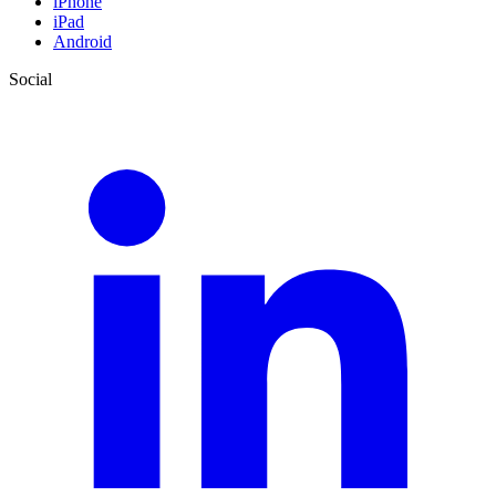
iPhone
iPad
Android
Social