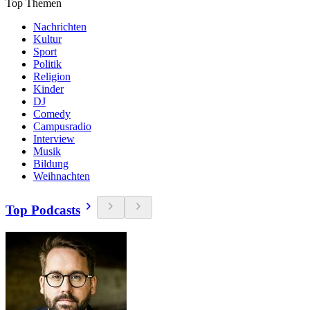
Top Themen
Nachrichten
Kultur
Sport
Politik
Religion
Kinder
DJ
Comedy
Campusradio
Interview
Musik
Bildung
Weihnachten
Top Podcasts