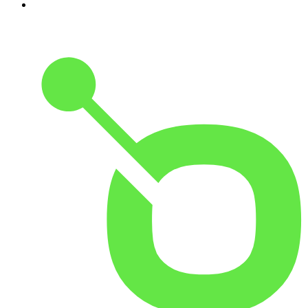
10
.
Was bisher geschah - Geschichtspodcast