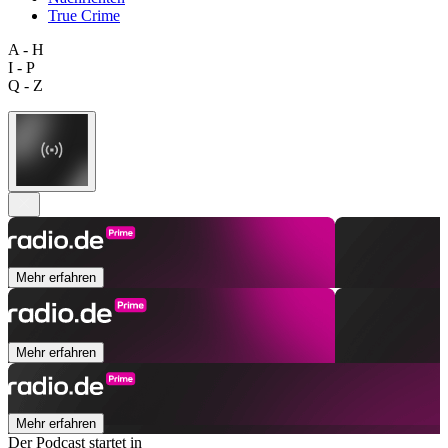
True Crime
A - H
I - P
Q - Z
Mehr erfahren
Mehr erfahren
Mehr erfahren
Der Podcast startet in