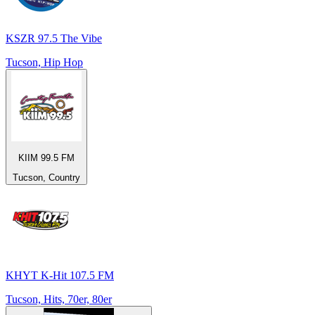
KSZR 97.5 The Vibe
Tucson, Hip Hop
KIIM 99.5 FM
Tucson, Country
KHYT K-Hit 107.5 FM
Tucson, Hits, 70er, 80er