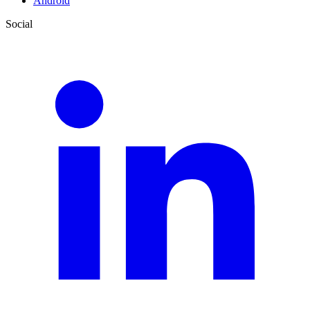
Android
Social