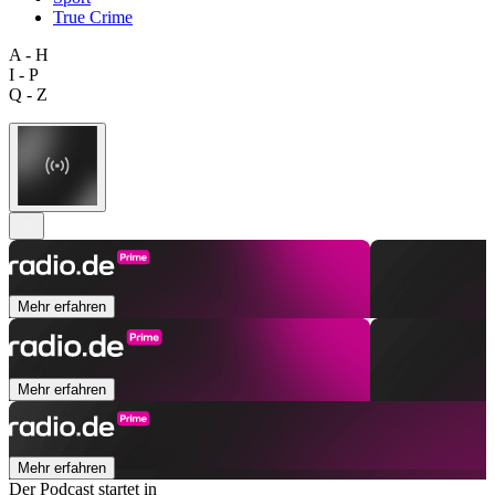
True Crime
A - H
I - P
Q - Z
Mehr erfahren
Mehr erfahren
Mehr erfahren
Der Podcast startet in