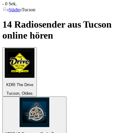
- 0 Sek.
Städte
Tucson
14 Radiosender aus
Tucson
online hören
KDRI The Drive
Tucson, Oldies