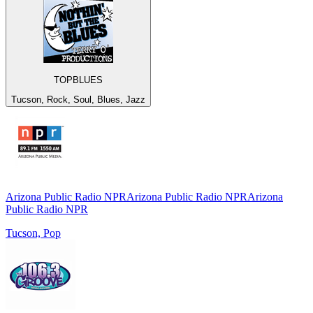
TOPBLUES
Tucson, Rock, Soul, Blues, Jazz
Arizona Public Radio NPRArizona Public Radio NPRArizona
Public Radio NPR
Tucson, Pop