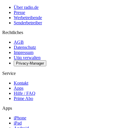
Über radio.de
Presse
Werbetreibende
Senderbetreiber
Rechtliches
AGB
Datenschutz
Impressum
Utiq verwalten
Privacy-Manager
Service
Kontakt
Apps
Hilfe / FAQ
Prime Abo
Apps
iPhone
iPad