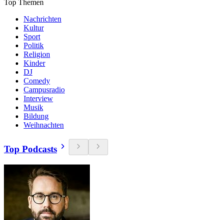
Top Themen
Nachrichten
Kultur
Sport
Politik
Religion
Kinder
DJ
Comedy
Campusradio
Interview
Musik
Bildung
Weihnachten
Top Podcasts