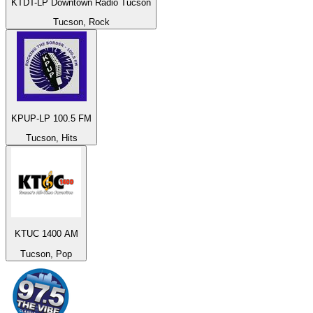
KTDT-LP Downtown Radio Tucson
Tucson, Rock
KPUP-LP 100.5 FM
Tucson, Hits
KTUC 1400 AM
Tucson, Pop