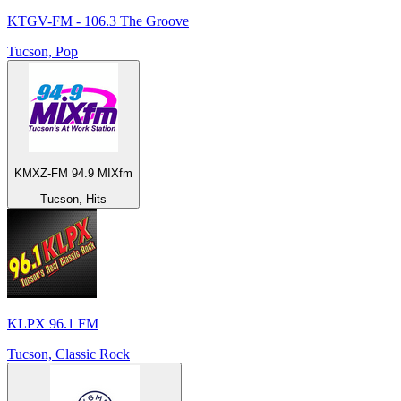
KTGV-FM - 106.3 The Groove
Tucson, Pop
KMXZ-FM 94.9 MIXfm
Tucson, Hits
KLPX 96.1 FM
Tucson, Classic Rock