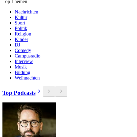
Top Themen
Nachrichten
Kultur
Sport
Politik
Religion
Kinder
DJ
Comedy
Campusradio
Interview
Musik
Bildung
Weihnachten
Top Podcasts