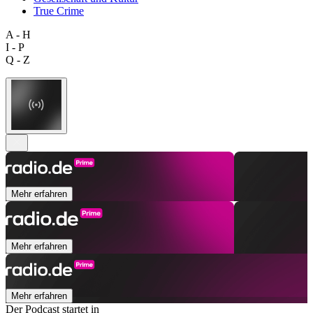
True Crime
A - H
I - P
Q - Z
Mehr erfahren
Mehr erfahren
Mehr erfahren
Der Podcast startet in