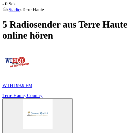
- 0 Sek.
Städte
Terre Haute
5 Radiosender aus
Terre Haute
online hören
WTHI 99.9 FM
Terre Haute, Country