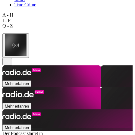
True Crime
A - H
I - P
Q - Z
Mehr erfahren
Mehr erfahren
Mehr erfahren
Der Podcast startet in