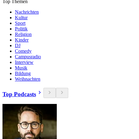
Top Themen
Nachrichten
Kultur
Sport
Politik
Religion
Kinder
DJ
Comedy
Campusradio
Interview
Musik
Bildung
Weihnachten
Top Podcasts