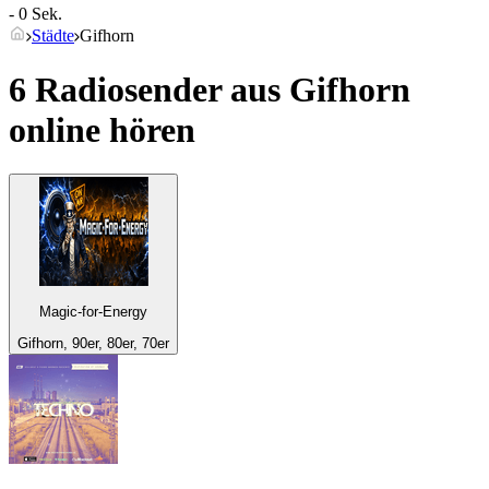
- 0 Sek.
Städte
Gifhorn
6 Radiosender aus
Gifhorn
online hören
Magic-for-Energy
Gifhorn, 90er, 80er, 70er