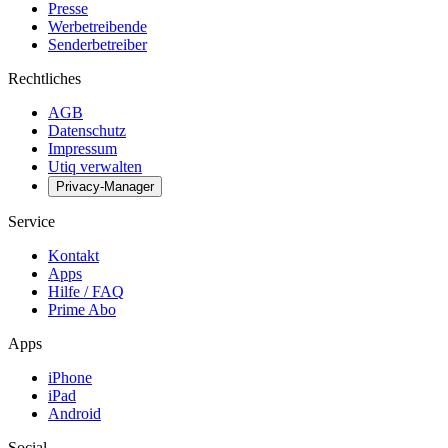
Presse
Werbetreibende
Senderbetreiber
Rechtliches
AGB
Datenschutz
Impressum
Utiq verwalten
Privacy-Manager
Service
Kontakt
Apps
Hilfe / FAQ
Prime Abo
Apps
iPhone
iPad
Android
Social