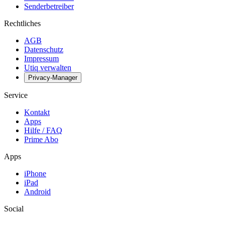
Senderbetreiber
Rechtliches
AGB
Datenschutz
Impressum
Utiq verwalten
Privacy-Manager
Service
Kontakt
Apps
Hilfe / FAQ
Prime Abo
Apps
iPhone
iPad
Android
Social