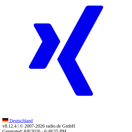
Deutschland
v8.12.4
| © 2007-
2026
radio.de GmbH
Generated: 8/8/2026 - 6:48:55 PM