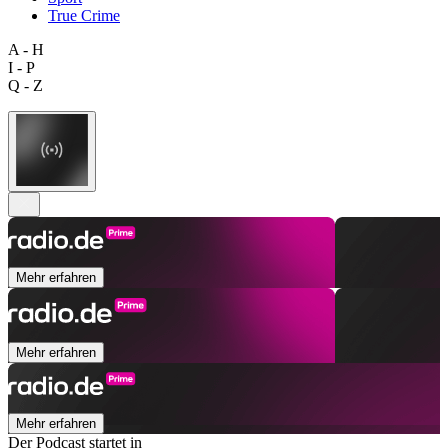
True Crime
A - H
I - P
Q - Z
Mehr erfahren
Mehr erfahren
Mehr erfahren
Der Podcast startet in