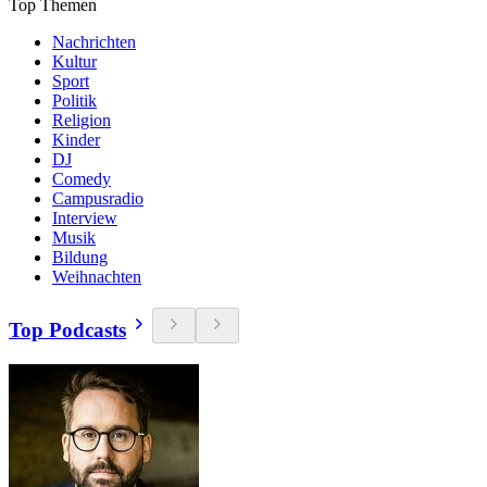
Top Themen
Nachrichten
Kultur
Sport
Politik
Religion
Kinder
DJ
Comedy
Campusradio
Interview
Musik
Bildung
Weihnachten
Top Podcasts