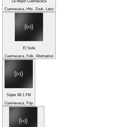
La Mejor Cuernavaca
Cuernavaca, Hits, Zouk, Latin
El Sofá
Cuernavaca, Folk, Alternative
Súper 98.1 FM
Cuernavaca, Pop