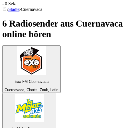
- 0 Sek.
Städte
Cuernavaca
6 Radiosender aus
Cuernavaca
online hören
Exa FM Cuernavaca
Cuernavaca, Charts, Zouk, Latin