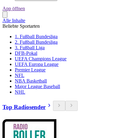
App öffnen
Alle Inhalte
Beliebte Sportarten
1. Fußball Bundesliga
2. Fußball Bundesliga
3. Fußball Liga
DFB-Pokal
UEFA Champions League
UEFA Europa League
Premier League
NFL
NBA Basketball
Major League Baseball
NHL
Top Radiosender