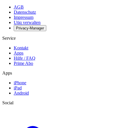
AGB
Datenschutz
Impressum
Utiq verwalten
Privacy-Manager
Service
Kontakt
Apps
Hilfe / FAQ
Prime Abo
Apps
iPhone
iPad
Android
Social