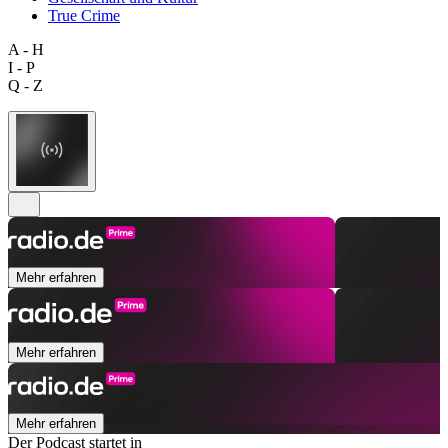
True Crime
A - H
I - P
Q - Z
Mehr erfahren
Mehr erfahren
Mehr erfahren
Der Podcast startet in