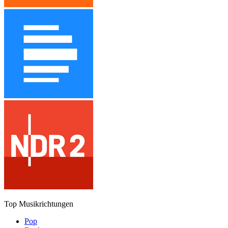
Top Musikrichtungen
Pop