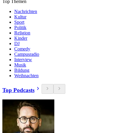
Top Themen
Nachrichten
Kultur
Sport
Politik
Religion
Kinder
DJ
Comedy
Campusradio
Interview
Musik
Bildung
Weihnachten
Top Podcasts