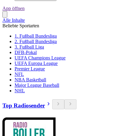
App öffnen
Alle Inhalte
Beliebte Sportarten
1. Fußball Bundesliga
2. Fußball Bundesliga
3. Fußball Liga
DFB-Pokal
UEFA Champions League
UEFA Europa League
Premier League
NFL
NBA Basketball
Major League Baseball
NHL
Top Radiosender