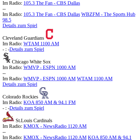
Im Radio:
105.3 The Fan - CBS Dallas
-
-
Im Radio:
105.3 The Fan - CBS Dallas
WBZFM - The Sports Hub
98.5
Details zum Spiel
Cleveland Guardians
Im Radio:
WTAM 1100 AM
-
:
-
Details zum Spiel
Chicago White Sox
Im Radio:
WMVP - ESPN 1000 AM
-
-
Im Radio:
WMVP - ESPN 1000 AM
WTAM 1100 AM
Details zum Spiel
Colorado Rockies
Im Radio:
KOA 850 AM & 94.1 FM
-
:
-
Details zum Spiel
St.Louis Cardinals
Im Radio:
KMOX - NewsRadio 1120 AM
-
-
Im Radio:
KMOX - NewsRadio 1120 AM
KOA 850 AM & 94.1