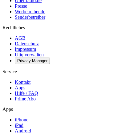
Über radio.de
Presse
Werbetreibende
Senderbetreiber
Rechtliches
AGB
Datenschutz
Impressum
Utiq verwalten
Privacy-Manager
Service
Kontakt
Apps
Hilfe / FAQ
Prime Abo
Apps
iPhone
iPad
Android