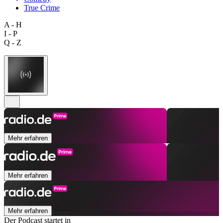
True Crime
A - H
I - P
Q - Z
Mehr erfahren
Mehr erfahren
Mehr erfahren
Der Podcast startet in