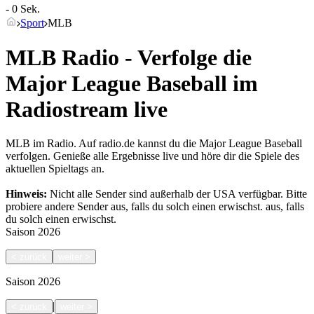
- 0 Sek.
Sport
MLB
MLB Radio - Verfolge die
Major League Baseball im
Radiostream live
MLB im Radio. Auf radio.de kannst du die Major League Baseball
verfolgen. Genieße alle Ergebnisse live und höre dir die Spiele des
aktuellen Spieltags an.
Hinweis:
Nicht alle Sender sind außerhalb der USA verfügbar. Bitte
probiere andere Sender aus, falls du solch einen erwischst.
aus, falls
du solch einen erwischst.
Saison
2026
<
zurück
weiter
>
Saison
2026
|
<
zurück
weiter
>