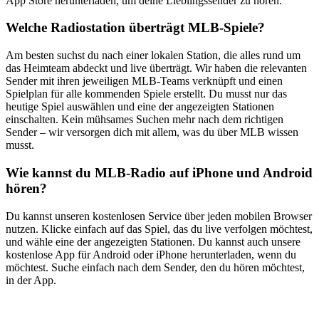
App Store herunterladen, um deine Lieblingssender zu hören.
Welche Radiostation überträgt MLB-Spiele?
Am besten suchst du nach einer lokalen Station, die alles rund um
das Heimteam abdeckt und live überträgt. Wir haben die relevanten
Sender mit ihren jeweiligen MLB-Teams verknüpft und einen
Spielplan für alle kommenden Spiele erstellt. Du musst nur das
heutige Spiel auswählen und eine der angezeigten Stationen
einschalten. Kein mühsames Suchen mehr nach dem richtigen
Sender – wir versorgen dich mit allem, was du über MLB wissen
musst.
Wie kannst du MLB-Radio auf iPhone und Android
hören?
Du kannst unseren kostenlosen Service über jeden mobilen Browser
nutzen. Klicke einfach auf das Spiel, das du live verfolgen möchtest,
und wähle eine der angezeigten Stationen. Du kannst auch unsere
kostenlose App für Android oder iPhone herunterladen, wenn du
möchtest. Suche einfach nach dem Sender, den du hören möchtest,
in der App.