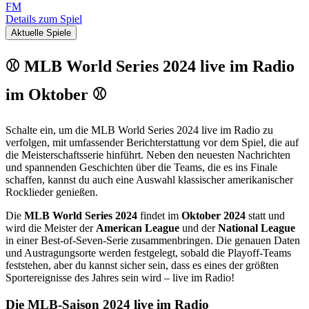
FM
Details zum Spiel
Aktuelle Spiele
⚾ MLB World Series 2024 live im Radio
im Oktober ⚾
Schalte ein, um die MLB World Series 2024 live im Radio zu
verfolgen, mit umfassender Berichterstattung vor dem Spiel, die auf
die Meisterschaftsserie hinführt. Neben den neuesten Nachrichten
und spannenden Geschichten über die Teams, die es ins Finale
schaffen, kannst du auch eine Auswahl klassischer amerikanischer
Rocklieder genießen.
Die
MLB World Series 2024
findet im
Oktober 2024
statt und
wird die Meister der
American League
und der
National League
in einer Best-of-Seven-Serie zusammenbringen. Die genauen Daten
und Austragungsorte werden festgelegt, sobald die Playoff-Teams
feststehen, aber du kannst sicher sein, dass es eines der größten
Sportereignisse des Jahres sein wird – live im Radio!
Die MLB-Saison 2024 live im Radio