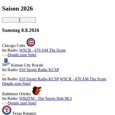
Saison
2026
|
<
zurück
weiter
>
Samstag
8.8.2026
Chicago Cubs
Im Radio:
WSCR - 670 AM The Score
-
:
-
Details zum Spiel
Kansas City Royals
Im Radio:
610 Sports Radio KCSP
-
-
Im Radio:
610 Sports Radio KCSP
WSCR - 670 AM The Score
Details zum Spiel
Baltimore Orioles
Im Radio:
WBZFM - The Sports Hub 98.5
-
:
-
Details zum Spiel
Texas Rangers