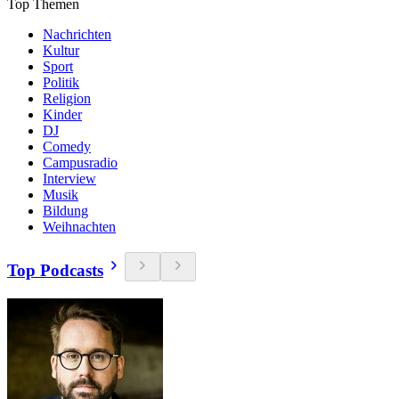
Top Themen
Nachrichten
Kultur
Sport
Politik
Religion
Kinder
DJ
Comedy
Campusradio
Interview
Musik
Bildung
Weihnachten
Top Podcasts