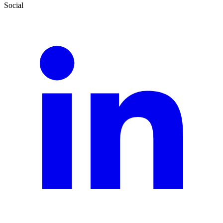
Social