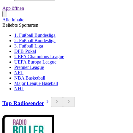
App öffnen
Alle Inhalte
Beliebte Sportarten
1. Fußball Bundesliga
2. Fußball Bundesliga
3. Fußball Liga
DFB-Pokal
UEFA Champions League
UEFA Europa League
Premier League
NFL
NBA Basketball
Major League Baseball
NHL
Top Radiosender