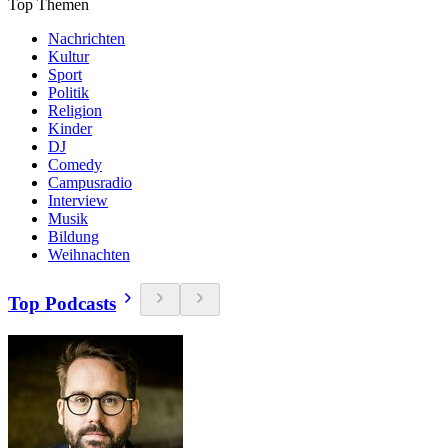
Top Themen
Nachrichten
Kultur
Sport
Politik
Religion
Kinder
DJ
Comedy
Campusradio
Interview
Musik
Bildung
Weihnachten
Top Podcasts