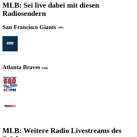
MLB: Sei live dabei mit diesen
Radiosendern
San Francisco Giants
KNBR 104.5 / 680 AM
Atlanta Braves
WCNN - Sports Radio 680 The Fan
WNNX Rock 100.5
MLB: Weitere Radio Livestreams des