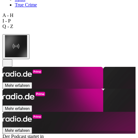
True Crime
A - H
I - P
Q - Z
Mehr erfahren
Mehr erfahren
Mehr erfahren
Der Podcast startet in