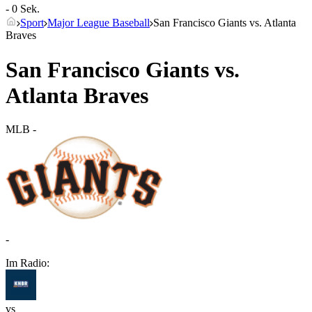
- 0 Sek.
Sport
Major League Baseball
San Francisco Giants vs. Atlanta
Braves
San Francisco Giants vs.
Atlanta Braves
MLB
-
-
Im Radio:
vs