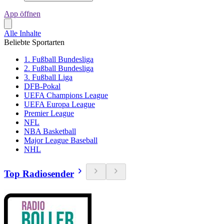
App öffnen
Alle Inhalte
Beliebte Sportarten
1. Fußball Bundesliga
2. Fußball Bundesliga
3. Fußball Liga
DFB-Pokal
UEFA Champions League
UEFA Europa League
Premier League
NFL
NBA Basketball
Major League Baseball
NHL
Top Radiosender