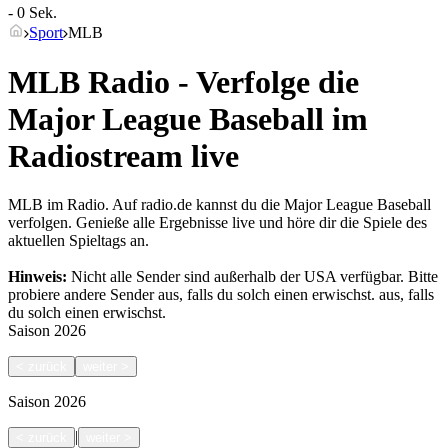
- 0 Sek.
Sport
MLB
MLB Radio - Verfolge die
Major League Baseball im
Radiostream live
MLB im Radio. Auf radio.de kannst du die Major League Baseball
verfolgen. Genieße alle Ergebnisse live und höre dir die Spiele des
aktuellen Spieltags an.
Hinweis:
Nicht alle Sender sind außerhalb der USA verfügbar. Bitte
probiere andere Sender aus, falls du solch einen erwischst.
aus, falls
du solch einen erwischst.
Saison
2026
<
zurück
weiter
>
Saison
2026
|
<
zurück
weiter
>