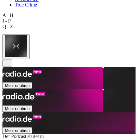
True Crime
A - H
I - P
Q - Z
Mehr erfahren
Mehr erfahren
Mehr erfahren
Der Podcast startet in