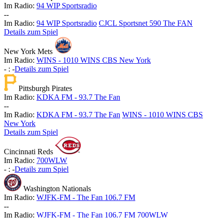
Im Radio:
94 WIP Sportsradio
-
-
Im Radio:
94 WIP Sportsradio
CJCL Sportsnet 590 The FAN
Details zum Spiel
New York Mets
Im Radio:
WINS - 1010 WINS CBS New York
-
:
-
Details zum Spiel
Pittsburgh Pirates
Im Radio:
KDKA FM - 93.7 The Fan
-
-
Im Radio:
KDKA FM - 93.7 The Fan
WINS - 1010 WINS CBS
New York
Details zum Spiel
Cincinnati Reds
Im Radio:
700WLW
-
:
-
Details zum Spiel
Washington Nationals
Im Radio:
WJFK-FM - The Fan 106.7 FM
-
-
Im Radio:
WJFK-FM - The Fan 106.7 FM
700WLW