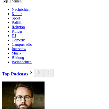
Top Themen
Nachrichten
Kultur
Sport
Politik
Religion
Kinder
DJ
Comedy
Campusradio
Interview
Musik
Bildung
Weihnachten
Top Podcasts