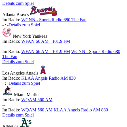
Details zum Spiel
Atlanta Braves
Im Radio:
WCNN - Sports Radio 680 The Fan
-
:
-
Details zum Spiel
New York Yankees
Im Radio:
WFAN 66 AM - 101.9 FM
-
-
Im Radio:
WFAN 66 AM - 101.9 FM
WCNN - Sports Radio 680
The Fan
Details zum Spiel
Los Angeles Angels
Im Radio:
KLAA Angels Radio AM 830
-
:
-
Details zum Spiel
Miami Marlins
Im Radio:
WQAM 560 AM
-
-
Im Radio:
WQAM 560 AM
KLAA Angels Radio AM 830
Details zum Spiel
Athletics