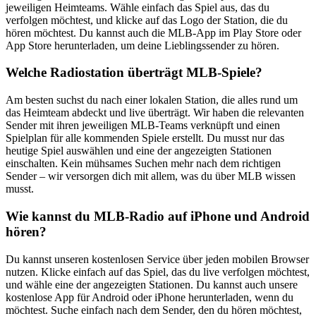
jeweiligen Heimteams. Wähle einfach das Spiel aus, das du
verfolgen möchtest, und klicke auf das Logo der Station, die du
hören möchtest. Du kannst auch die MLB-App im Play Store oder
App Store herunterladen, um deine Lieblingssender zu hören.
Welche Radiostation überträgt MLB-Spiele?
Am besten suchst du nach einer lokalen Station, die alles rund um
das Heimteam abdeckt und live überträgt. Wir haben die relevanten
Sender mit ihren jeweiligen MLB-Teams verknüpft und einen
Spielplan für alle kommenden Spiele erstellt. Du musst nur das
heutige Spiel auswählen und eine der angezeigten Stationen
einschalten. Kein mühsames Suchen mehr nach dem richtigen
Sender – wir versorgen dich mit allem, was du über MLB wissen
musst.
Wie kannst du MLB-Radio auf iPhone und Android
hören?
Du kannst unseren kostenlosen Service über jeden mobilen Browser
nutzen. Klicke einfach auf das Spiel, das du live verfolgen möchtest,
und wähle eine der angezeigten Stationen. Du kannst auch unsere
kostenlose App für Android oder iPhone herunterladen, wenn du
möchtest. Suche einfach nach dem Sender, den du hören möchtest,