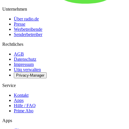
Unternehmen
Über radio.de
Presse
Werbetreibende
Senderbetreiber
Rechtliches
AGB
Datenschutz
Impressum
Utiq verwalten
Privacy-Manager
Service
Kontakt
Apps
Hilfe / FAQ
Prime Abo
Apps