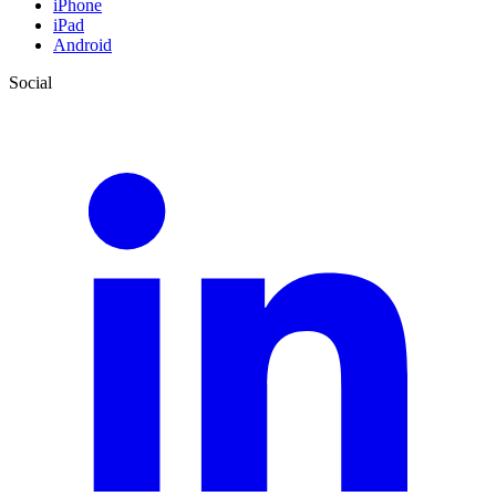
iPhone
iPad
Android
Social